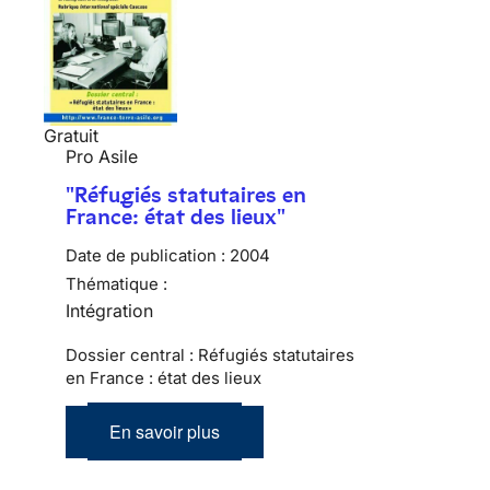
Gratuit
Pro Asile
"Réfugiés statutaires en
France: état des lieux"
Date de publication :
2004
Thématique :
Intégration
Dossier central : Réfugiés statutaires
en France : état des lieux
En savoir plus