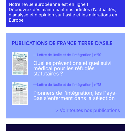
Notre revue européenne est en ligne !
Découvrez dès maintenant nos articles d'actualités,
d'analyse et d'opinion sur l'asile et les migrations en
Europe
PUBLICATIONS DE FRANCE TERRE D'ASILE
Lettre de l’asile et de l’intégration | n°19
Quelles préventions et quel suivi
médical pour les réfugiés
statutaires ?
Lettre de l’asile et de l’intégration | n°18
Pionners de l'intégration, les Pays-
Bas s'enferment dans la sélection
> Voir toutes nos publications