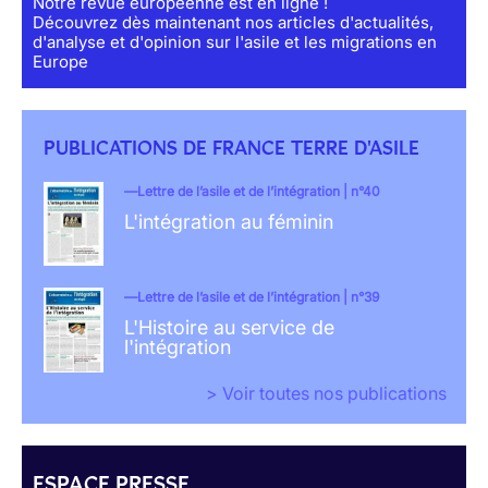
Notre revue européenne est en ligne !
Découvrez dès maintenant nos articles d'actualités,
d'analyse et d'opinion sur l'asile et les migrations en
Europe
PUBLICATIONS DE FRANCE TERRE D'ASILE
Lettre de l’asile et de l’intégration | n°40
L'intégration au féminin
Lettre de l’asile et de l’intégration | n°39
L'Histoire au service de
l'intégration
> Voir toutes nos publications
ESPACE PRESSE