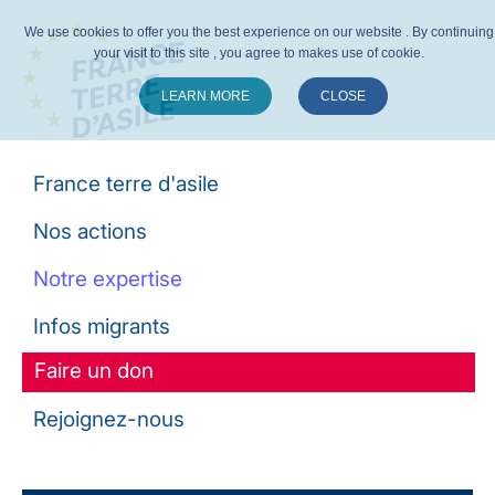
We use cookies to offer you the best experience on our website . By continuing
your visit to this site , you agree to makes use of cookie.
LEARN MORE
CLOSE
Suivez-nous :
France terre d'asile
Nos actions
Notre expertise
Infos migrants
Faire un don
Rejoignez-nous