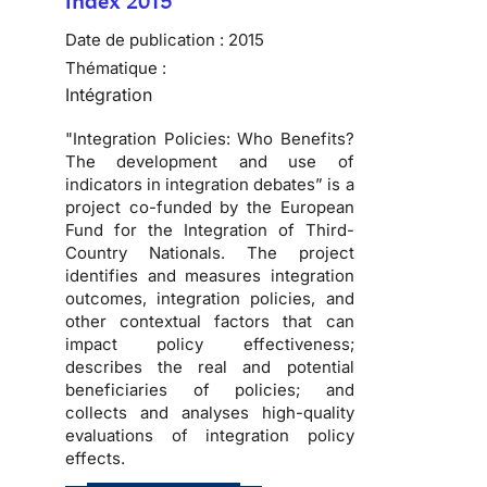
Index 2015
Date de publication :
2015
Thématique :
Intégration
"Integration Policies: Who Benefits?
The development and use of
indicators in integration debates” is a
project co-funded by the European
Fund for the Integration of Third-
Country Nationals. The project
identifies and measures integration
outcomes, integration policies, and
other contextual factors that can
impact policy effectiveness;
describes the real and potential
beneficiaries of policies; and
collects and analyses high-quality
evaluations of integration policy
effects.