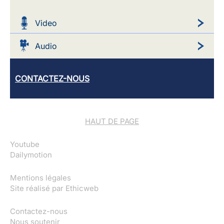
Video
Audio
CONTACTEZ-NOUS
HAUT DE PAGE
Youtube
Dailymotion
Mentions légales
Site réalisé par
Ethicweb
Contactez-nous
Nous soutenir