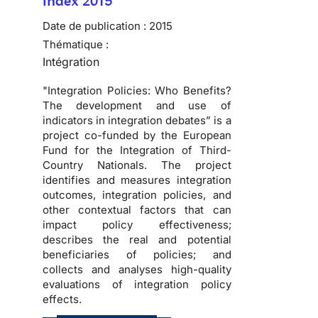
Index 2015
Date de publication :
2015
Thématique :
Intégration
"Integration Policies: Who Benefits?
The development and use of
indicators in integration debates” is a
project co-funded by the European
Fund for the Integration of Third-
Country Nationals. The project
identifies and measures integration
outcomes, integration policies, and
other contextual factors that can
impact policy effectiveness;
describes the real and potential
beneficiaries of policies; and
collects and analyses high-quality
evaluations of integration policy
effects.