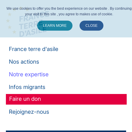
We use cookies to offer you the best experience on our website . By continuing
your visit to this site , you agree to makes use of cookie.
LEARN MORE
CLOSE
Suivez-nous :
France terre d'asile
Nos actions
Notre expertise
Infos migrants
Faire un don
Rejoignez-nous