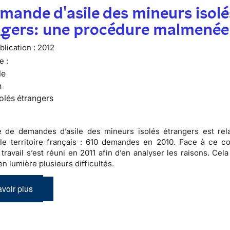
mande d'asile des mineurs isolé
ngers: une procédure malmenée
lication :
2012
e :
le
n
olés étrangers
 de demandes d’asile des mineurs isolés étrangers est rel
le territoire français :
610 demandes en 2010
. Face à ce co
travail s’est réuni en 2011 afin d’en analyser les raisons. Cel
n lumière plusieurs difficultés.
voir plus