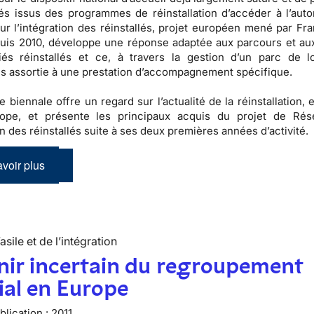
és issus des programmes de réinstallation d’accéder à l’auto
r l’intégration des réinstallés, projet européen mené par Fra
puis 2010, développe une réponse adaptée aux parcours et au
iés réinstallés et ce, à travers la gestion d’un parc de 
s assortie à une prestation d’accompagnement spécifique.
e biennale offre un regard sur l’actualité de la réinstallation,
ope, et présente les principaux acquis du projet de Rés
on des réinstallés suite à ses deux premières années d’activité.
voir plus
’asile et de l’intégration
nir incertain du regroupement
ial en Europe
lication :
2011