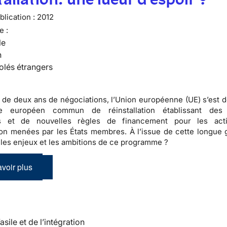
lication :
2012
e :
le
n
olés étrangers
 de deux ans de négociations, l’Union européenne (UE) s’est d
e européen commun de réinstallation établissant des p
 et de nouvelles règles de financement pour les acti
tion menées par les États membres. À l’issue de cette longue g
 les enjeux et les ambitions de ce programme ?
voir plus
’asile et de l’intégration