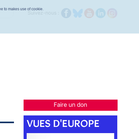
ree to makes use of cookie.
Suivez-nous :
Faire un don
VUES D'EUROPE