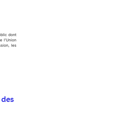
blic dont
e l’Union
sion, les
 des