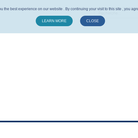
u the best experience on our website . By continuing your visit to this site , you ag
LEARN MORE
CLOSE