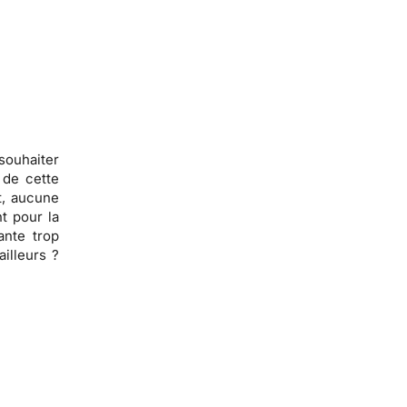
souhaiter
 de cette
t,
aucune
t pour la
ante trop
ailleurs ?