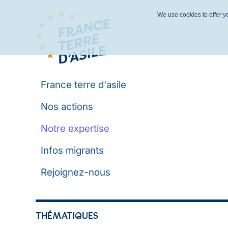
We use cookies to offer yo
France terre d'asile
Nos actions
Notre expertise
Infos migrants
Rejoignez-nous
THÉMATIQUES