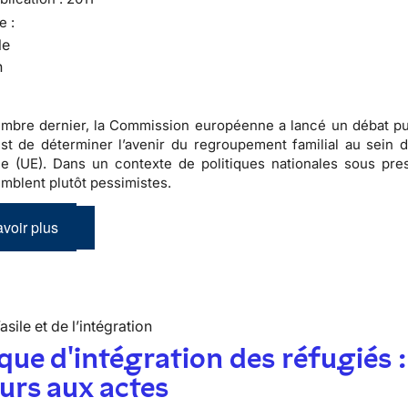
e :
le
n
mbre dernier, la Commission européenne a lancé un débat pu
 est de déterminer l’avenir du regroupement familial au sein d
 (UE). Dans un contexte de politiques nationales sous pres
emblent plutôt pessimistes.
voir plus
’asile et de l’intégration
ique d'intégration des réfugiés :
urs aux actes