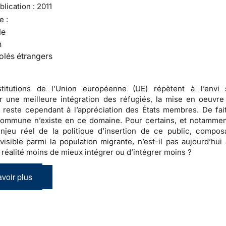
lication :
2011
e :
le
n
olés étrangers
stitutions de l’Union européenne (UE) répètent à l’envi 
 une meilleure intégration des réfugiés, la mise en oeuvre
n reste cependant à l’appréciation des États membres. De fai
 commune n’existe en ce domaine
. Pour certains, et notammen
enjeu réel de la politique d’insertion de ce public, compos
visible parmi la population migrante, n’est-il pas aujourd’hui 
n réalité moins de mieux intégrer ou d’intégrer moins ?
voir plus