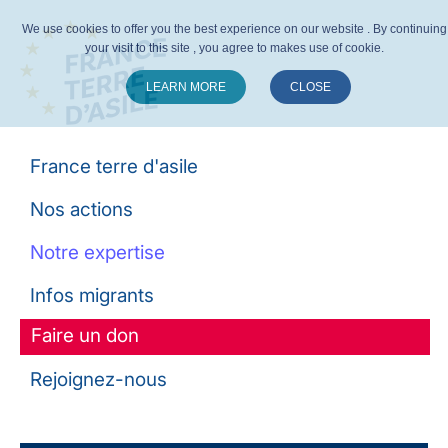
We use cookies to offer you the best experience on our website . By continuing
your visit to this site , you agree to makes use of cookie.
LEARN MORE
CLOSE
Suivez-nous :
France terre d'asile
Nos actions
Notre expertise
Infos migrants
Faire un don
Rejoignez-nous