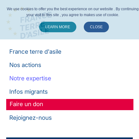
We use cookies to offer you the best experience on our website . By continuing
your visit to this site , you agree to makes use of cookie.
LEARN MORE
CLOSE
Suivez-nous :
France terre d'asile
Nos actions
Notre expertise
Infos migrants
Faire un don
Rejoignez-nous