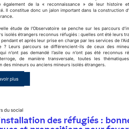
ste également de la « reconnaissance » de leur histoire e
té.
Il constitue donc un jalon important dans la construction d
France.
elle étude de l’Observatoire se penche sur les parcours d’in
s isolés étrangers reconnus réfugiés
: quelles ont été leurs tr
 pendant et après leur prise en charge par les services de l’Ai
ce ? Leurs parcours se différencient-ils de ceux des mineu
 qui n’ont pas demandé l’asile ou n’ont pas été reconnus r
nterroge, de manière transversale, toutes les thématique
ion des mineurs ou anciens mineurs isolés étrangers.
voir plus
s du social
installation des réfugiés : bonn