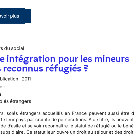
voir plus
s du social
e intégration pour les mineurs
s reconnus réfugiés ?
lication :
2011
e :
n
olés étrangers
s isolés étrangers accueillis en France peuvent aussi être d
tté leur pays par crainte de persécutions.
A ce titre, ils peuven
e d’asile et se voir reconnaître le statut de réfugié ou le béné
subsidiaire. Ce statut leur ouvre un droit au séjour et des droi