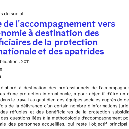
s du social
e de l'accompagnement vers
onomie à destination des
iciaires de la protection
nationale et des apatrides
lication :
2011
e :
n
 élaboré à destination des
professionnels de l’accompagne
res d’une protection internationale
, a pour objectif d’être un
dans le travail au quotidien des équipes sociales auprès de ce 
 fois de la
délivrance d’un certain nombre d’informations jurid
 des réfugiés et des bénéficiaires de la protection subsidia
 des questions liées à la méthodologie d’accompagnement
pou
mie des personnes accueillies, qui reste l’objectif principal