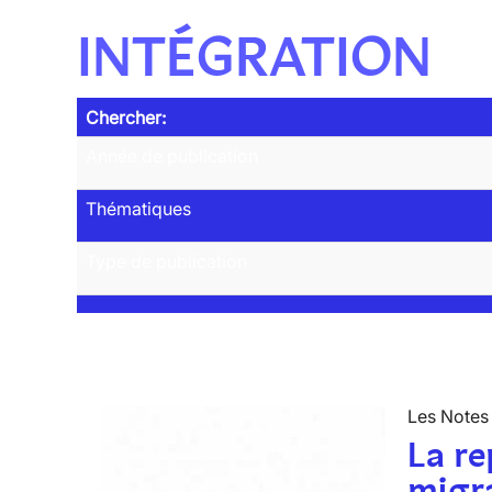
INTÉGRATION
Chercher:
Année de publication
Thématiques
Type de publication
Les Notes 
La re
migra