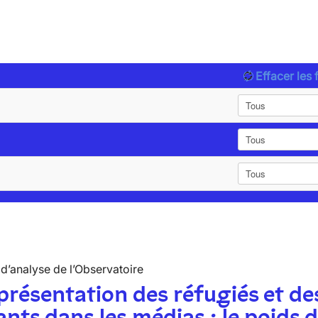
Effacer les f
d’analyse de l’Observatoire
présentation des réfugiés et de
nts dans les médias : le poids 