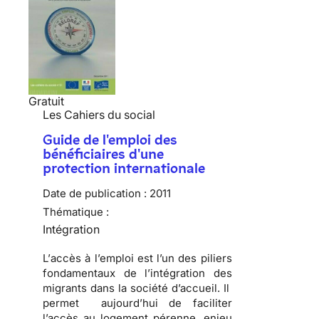
Gratuit
Les Cahiers du social
Guide de l'emploi des
bénéficiaires d'une
protection internationale
Date de publication :
2011
Thématique :
Intégration
L’
accès à l’emploi
est l’un des piliers
fondamentaux de l’intégration des
migrants dans la société d’accueil. Il
permet aujourd’hui de
faciliter
l’accès au logement
pérenne, enjeu