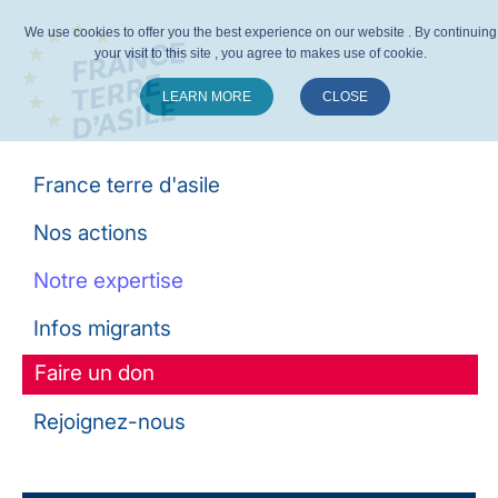
We use cookies to offer you the best experience on our website . By continuing
your visit to this site , you agree to makes use of cookie.
LEARN MORE
CLOSE
Suivez-nous :
France terre d'asile
Nos actions
Notre expertise
Infos migrants
Faire un don
Rejoignez-nous