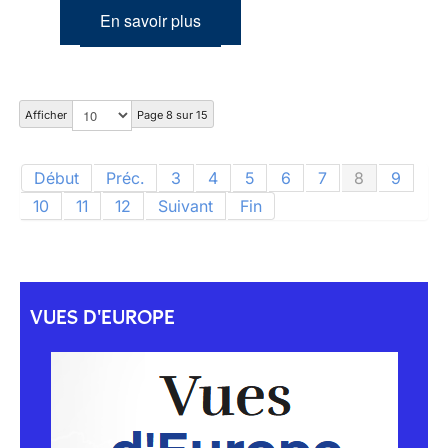
En savoir plus
Afficher
Page 8 sur 15
Début
Préc.
3
4
5
6
7
8
9
10
11
12
Suivant
Fin
VUES D'EUROPE