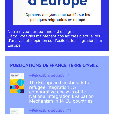
Notre revue européenne est en ligne !
Découvrez dès maintenant nos articles d'actualités,
d'analyse et d'opinion sur l'asile et les migrations en
Europe
PUBLICATIONS DE FRANCE TERRE D'ASILE
Publications spéciales | n°
The European benchmark for
refugee integration : A
comparative analysis of the
National Integration Evaluation
Mechanism in 14 EU countries
Publications spéciales | n°1