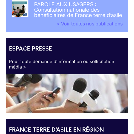
PAROLE AUX USAGERS :
Consultation nationale des
bénéficiaires de France terre d’asile
> Voir toutes nos publications
ESPACE PRESSE
Pour toute demande d’information ou sollicitation
média >
FRANCE TERRE D'ASILE EN RÉGION