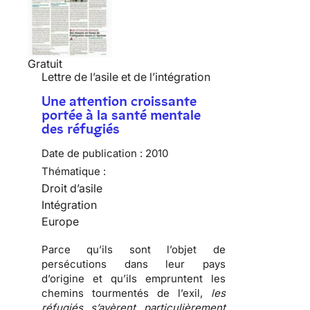
Gratuit
Lettre de l’asile et de l’intégration
Une attention croissante
portée à la santé mentale
des réfugiés
Date de publication :
2010
Thématique :
Droit d’asile
Intégration
Europe
Parce qu’ils sont l’objet de
persécutions
dans leur pays
d’origine et qu’ils empruntent les
chemins tourmentés de l’exil
,
les
réfugiés s’avèrent particulièrement