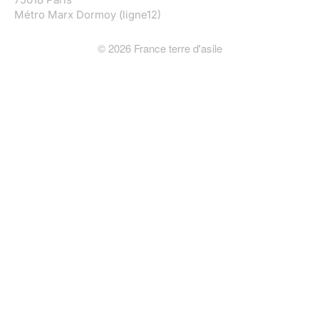
Métro Marx Dormoy (ligne12)
©
2026
France terre d'asile