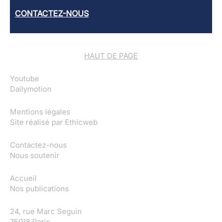
CONTACTEZ-NOUS
HAUT DE PAGE
Youtube
Dailymotion
Mentions légales
Site réalisé par
Ethicweb
Contactez-nous
Nous soutenir
Accueil
Nos publications
24, rue Marc Seguin
75018 Paris