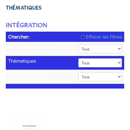
THÉMATIQUES
INTÉGRATION
Chercher:
Effacer les filtres
Année de publication
Thématiques
Type de publication