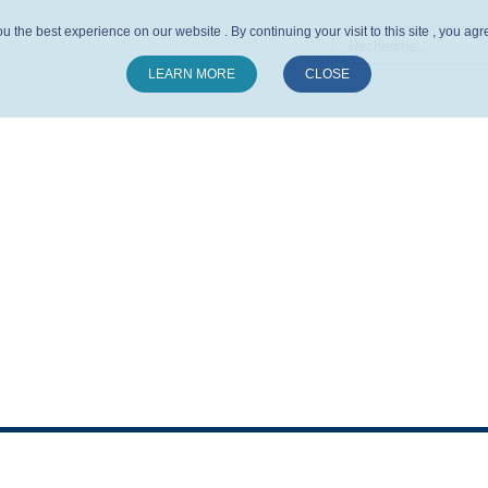
u the best experience on our website . By continuing your visit to this site , you ag
LEARN MORE
CLOSE