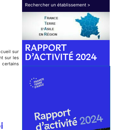
Rechercher un établissement >
RAPPORT
ccueil
sur
D’ACTIVITÉ 2024
t sur les
certains
.
i