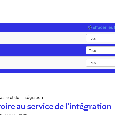
Effacer les f
’asile et de l’intégration
toire au service de l'intégration