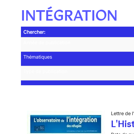
INTÉGRATION
Chercher:
Année de publication
Thématiques
Type de publication
Lettre de l
L'His