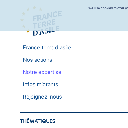
We use cookies to offer yo
France terre d'asile
Nos actions
Notre expertise
Infos migrants
Rejoignez-nous
THÉMATIQUES