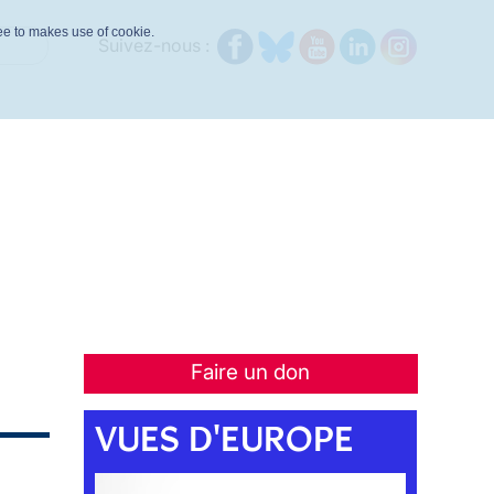
ree to makes use of cookie.
Suivez-nous :
Faire un don
VUES D'EUROPE