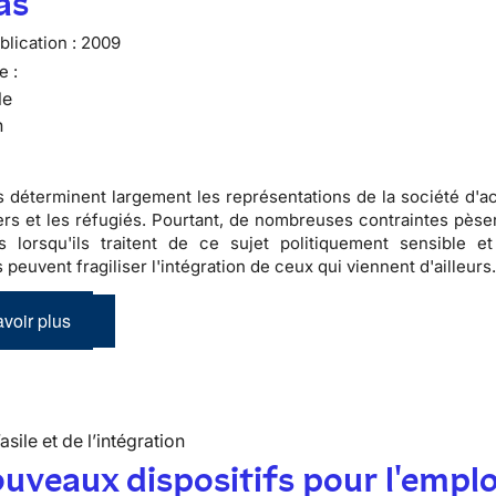
as
lication :
2009
e :
le
n
s
déterminent largement les
représentations de la société d'a
ers
et les
réfugiés
. Pourtant, de nombreuses contraintes pèsen
es lorsqu'ils traitent de ce sujet
politiquement sensible
et 
peuvent fragiliser l'
intégration
de ceux qui viennent d'ailleurs
voir plus
’asile et de l’intégration
uveaux dispositifs pour l'emplo