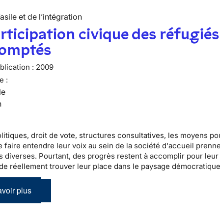
’asile et de l’intégration
rticipation civique des réfugiés
comptés
lication :
2009
e :
le
n
litiques
, droit de vote, structures consultatives, les moyens po
 faire entendre leur voix au sein de la
société d'accueil
prenne
s diverses. Pourtant, des progrès restent à accomplir pour leur
de réellement trouver leur place dans le
paysage démocratique 
voir plus