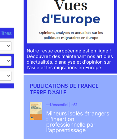
iltres
Notre revue européenne est en ligne !
Découvrez dès maintenant nos articles
d'actualités, d'analyse et d'opinion sur
l'asile et les migrations en Europe
PUBLICATIONS DE FRANCE
TERRE D'ASILE
L’essentiel | n°2
Mineurs isolés étrangers
: l'insertion
professionnelle par
l'apprentissage