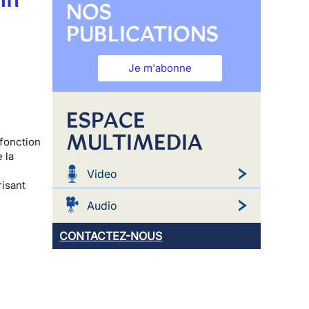
NOS
PUBLICATIONS
Je m'abonne
ESPACE
MULTIMEDIA
 fonction
 la
Video
risant
Audio
CONTACTEZ-NOUS