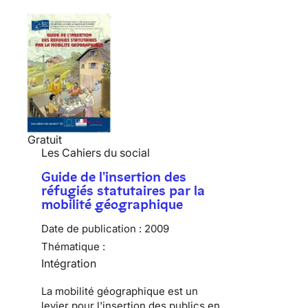
Gratuit
Les Cahiers du social
Guide de l'insertion des
réfugiés statutaires par la
mobilité géographique
Date de publication :
2009
Thématique :
Intégration
La mobilité géographique est un
levier pour l'insertion des publics en