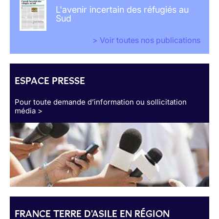
L'avenir incertain des réfugiés au
Sud
> Voir toutes nos publications
ESPACE PRESSE
Pour toute demande d’information ou sollicitation
média >
FRANCE TERRE D'ASILE EN RÉGION