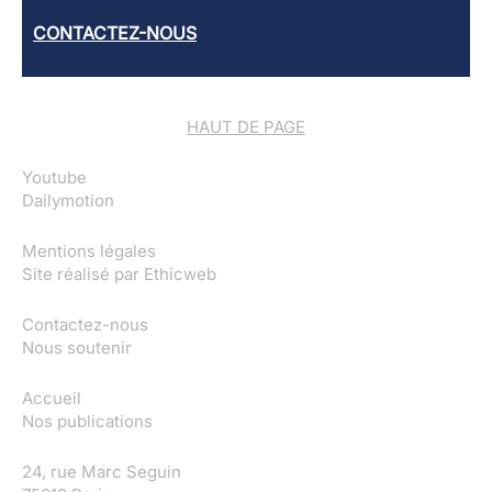
CONTACTEZ-NOUS
HAUT DE PAGE
Youtube
Dailymotion
Mentions légales
Site réalisé par
Ethicweb
Contactez-nous
Nous soutenir
Accueil
Nos publications
24, rue Marc Seguin