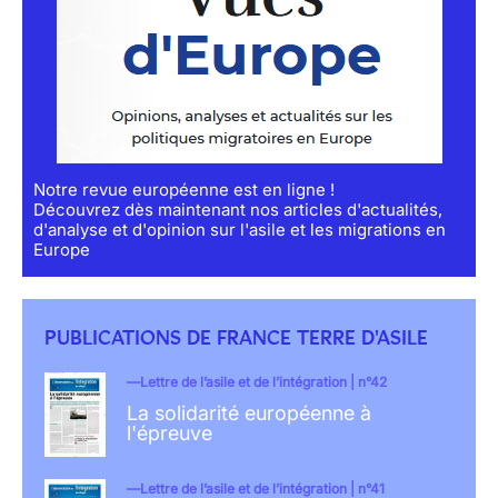
Notre revue européenne est en ligne !
Découvrez dès maintenant nos articles d'actualités,
d'analyse et d'opinion sur l'asile et les migrations en
Europe
PUBLICATIONS DE FRANCE TERRE D'ASILE
Lettre de l’asile et de l’intégration | n°42
La solidarité européenne à
l'épreuve
Lettre de l’asile et de l’intégration | n°41