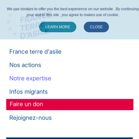
We use cookies to offer you the best experience on our website . By continuing
your visit to this site , you agree to makes use of cookie.
LEARN MORE
CLOSE
Suivez-nous :
France terre d'asile
Nos actions
Notre expertise
Infos migrants
Faire un don
Rejoignez-nous