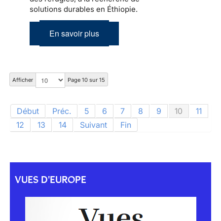
solutions durables en Éthiopie.
En savoir plus
Afficher
Page 10 sur 15
Début
Préc.
5
6
7
8
9
10
11
12
13
14
Suivant
Fin
VUES D'EUROPE