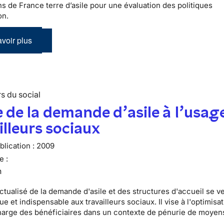
ns de France terre d’asile pour une évaluation des politiques
on.
voir plus
s du social
 de la demande d’asile à l’usag
illeurs sociaux
lication :
2009
e :
n
ctualisé de la demande d'asile et des structures d'accueil se v
que et indispensable aux travailleurs sociaux. Il vise à l'optimisat
harge des bénéficiaires dans un contexte de pénurie de moyen
.