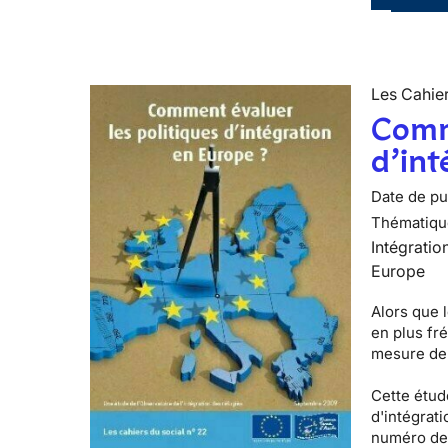
Les Cahier
Comme
d’int
Date de pub
Thématiqu
Intégratio
Europe
Alors que l
en plus fr
mesure de 
Cette étude
d'intégrati
numéro de 