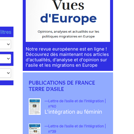
iltres
Notre revue européenne est en ligne !
Découvrez dès maintenant nos articles
d'actualités, d'analyse et d'opinion sur
l'asile et les migrations en Europe
PUBLICATIONS DE FRANCE
TERRE D'ASILE
Lettre de l’asile et de l’intégration |
n°40
L'intégration au féminin
Lettre de l’asile et de l’intégration |
n°39