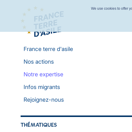
We use cookies to offer yo
France terre d'asile
Nos actions
Notre expertise
Infos migrants
Rejoignez-nous
THÉMATIQUES