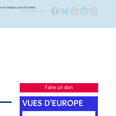
ree to makes use of cookie.
Suivez-nous :
Faire un don
VUES D'EUROPE