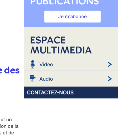
PUBLICATIONS
Je m'abonne
ESPACE
MULTIMEDIA
Video
e des
Audio
CONTACTEZ-NOUS
eut un
ion de la
s et de