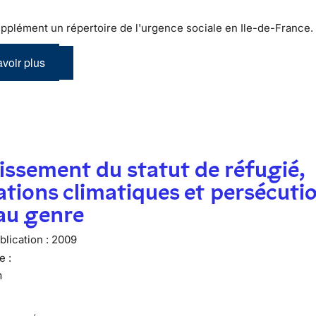
pplément un répertoire de l'urgence sociale en Ile-de-France.
voir plus
issement du statut de réfugié,
tions climatiques et persécuti
 au genre
lication :
2009
e :
n