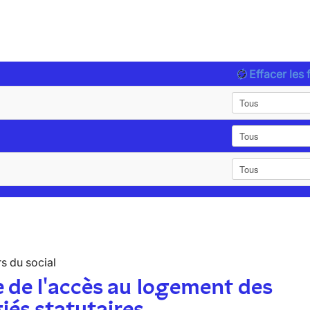
Effacer les f
s du social
 de l'accès au logement des
iés statutaires