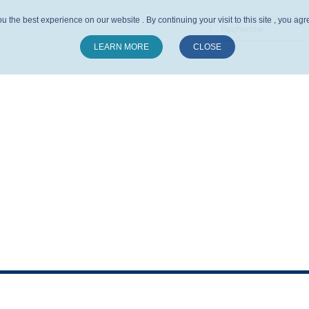
u the best experience on our website . By continuing your visit to this site , you ag
LEARN MORE
CLOSE