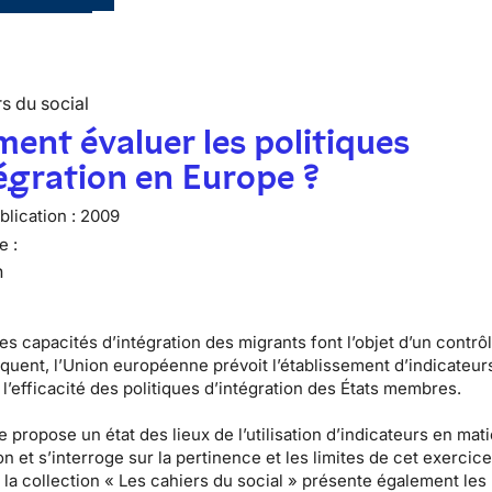
s du social
nt évaluer les politiques
égration en Europe ?
lication :
2009
e :
n
es capacités d’intégration des migrants font l’objet d’un contrô
équent, l’Union européenne prévoit l’établissement d’indicateur
l’efficacité des politiques d’intégration des États membres.
 propose un état des lieux de l’utilisation d’indicateurs en mat
on et s’interroge sur la pertinence et les limites de cet exercic
la collection « Les cahiers du social » présente également les