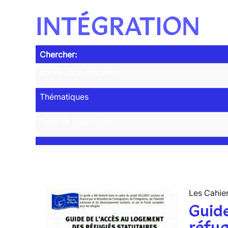
INTÉGRATION
Chercher:
Année de publication
Thématiques
Type de publication
Les Cahier
Guide
réfug