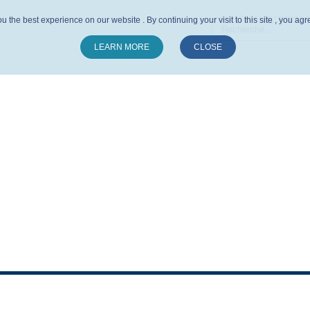
u the best experience on our website . By continuing your visit to this site , you ag
LEARN MORE
CLOSE