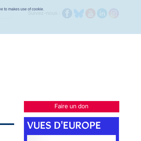
ree to makes use of cookie.
Suivez-nous :
Faire un don
VUES D'EUROPE