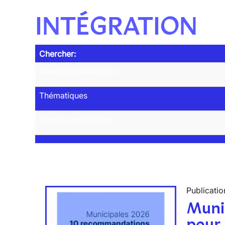
INTÉGRATION
Chercher:
Année de publication
Thématiques
Type de publication
Publicatio
Muni
pour 