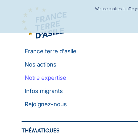
We use cookies to offer yo
France terre d'asile
Nos actions
Notre expertise
Infos migrants
Rejoignez-nous
THÉMATIQUES