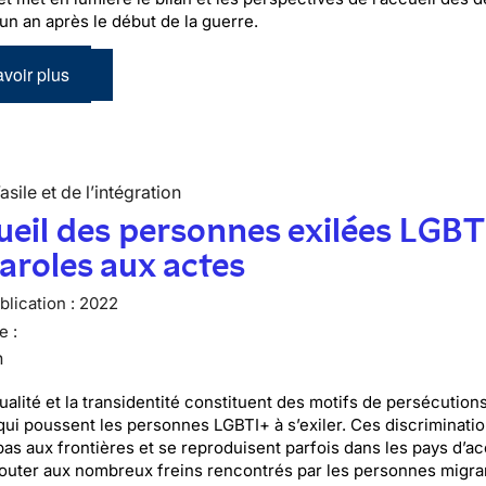
 un an après le début de la guerre.
voir plus
’asile et de l’intégration
ueil des personnes exilées LGBT
aroles aux actes
lication :
2022
e :
n
alité et la transidentité constituent des motifs de persécutions
qui poussent les personnes LGBTI+ à s’exiler. Ces discriminati
pas aux frontières et se reproduisent parfois dans les pays d’ac
jouter aux nombreux freins rencontrés par les personnes migra