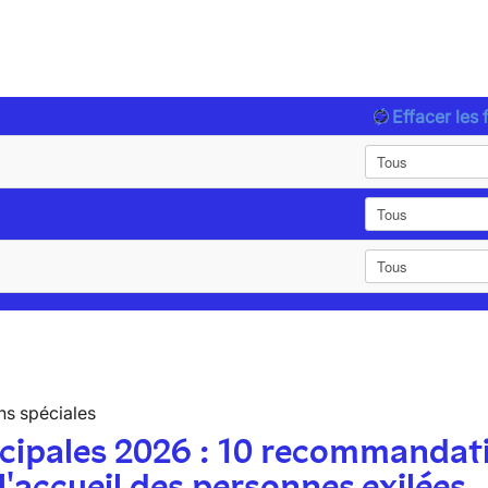
Effacer les f
ns spéciales
cipales 2026 : 10 recommandat
l'accueil des personnes exilées