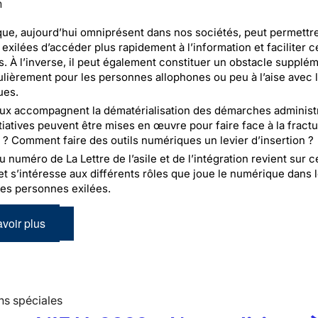
n
ue, aujourd’hui omniprésent dans nos sociétés, peut permettr
exilées d’accéder plus rapidement à l’information et faciliter c
. À l’inverse, il peut également constituer un obstacle supplém
culièrement pour les personnes allophones ou peu à l’aise avec l
ues.
ux accompagnent la dématérialisation des démarches administr
itiatives peuvent être mises en œuvre pour faire face à la fract
? Comment faire des outils numériques un levier d’insertion ?
numéro de La Lettre de l’asile et de l’intégration revient sur c
et s’intéresse aux différents rôles que joue le numérique dans 
es personnes exilées.
voir plus
ns spéciales