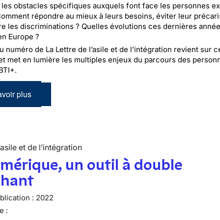
 les obstacles spécifiques auxquels font face les personnes ex
omment répondre au mieux à leurs besoins, éviter leur précari
tre les discriminations ? Quelles évolutions ces dernières anné
en Europe ?
numéro de La Lettre de l’asile et de l’intégration revient sur c
et met en lumière les multiples enjeux du parcours des person
BTI+.
voir plus
’asile et de l’intégration
mérique, un outil à double
chant
lication :
2022
e :