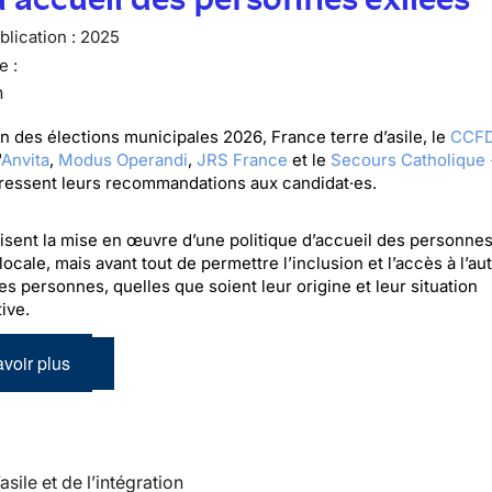
lication :
2025
e :
n
on des élections municipales 2026, France terre d’asile, le
CCFD
'
Anvita
,
Modus Operandi
,
JRS France
et le
Secours Catholique 
dressent leurs recommandations aux candidat·es.
visent la mise en œuvre d’une politique d’accueil des personnes
 locale, mais avant tout de permettre l’inclusion et l’accès à l’a
es personnes, quelles que soient leur origine et leur situation
ive.
voir plus
’asile et de l’intégration