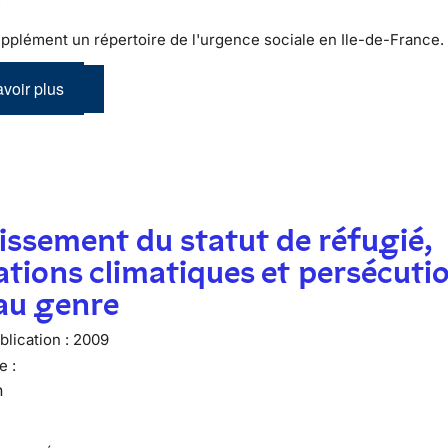
pplément un répertoire de l'urgence sociale en Ile-de-France.
voir plus
issement du statut de réfugié,
tions climatiques et persécuti
 au genre
lication :
2009
e :
n