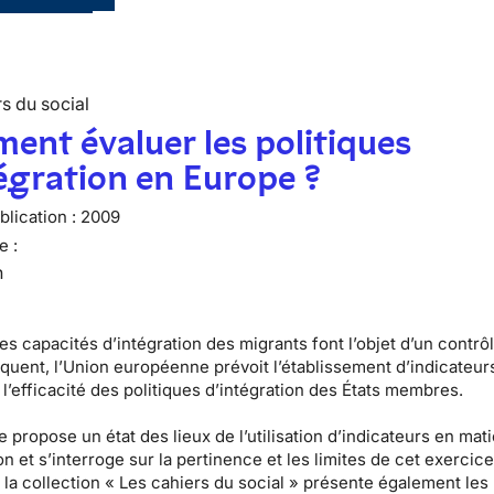
s du social
nt évaluer les politiques
égration en Europe ?
lication :
2009
e :
n
es capacités d’intégration des migrants font l’objet d’un contrô
équent, l’Union européenne prévoit l’établissement d’indicateur
l’efficacité des politiques d’intégration des États membres.
 propose un état des lieux de l’utilisation d’indicateurs en mat
on et s’interroge sur la pertinence et les limites de cet exercic
la collection « Les cahiers du social » présente également les