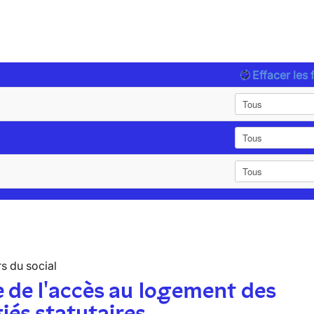
Effacer les f
s du social
 de l'accès au logement des
iés statutaires