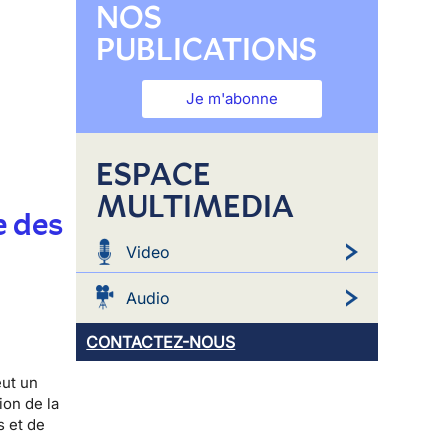
NOS
PUBLICATIONS
Je m'abonne
ESPACE
MULTIMEDIA
e des
Video
Audio
CONTACTEZ-NOUS
eut un
ion de la
s et de