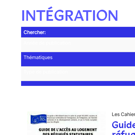
INTÉGRATION
Chercher:
Année de publication
Thématiques
Type de publication
Les Cahier
Guide
réfug