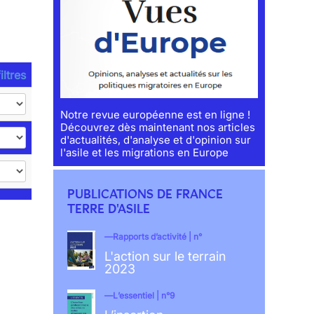
iltres
Notre revue européenne est en ligne !
Découvrez dès maintenant nos articles
d'actualités, d'analyse et d'opinion sur
l'asile et les migrations en Europe
PUBLICATIONS DE FRANCE
TERRE D'ASILE
Rapports d’activité | n°
L'action sur le terrain
2023
L’essentiel | n°9