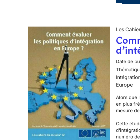
Les Cahier
Comme
d’int
Date de pub
Thématiqu
Intégratio
Europe
Alors que l
en plus fr
mesure de 
Cette étude
d'intégrati
numéro de 