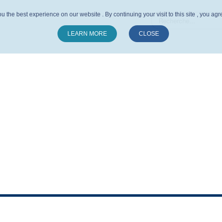
u the best experience on our website . By continuing your visit to this site , you ag
LEARN MORE
CLOSE