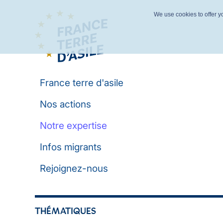
We use cookies to offer yo
France terre d'asile
Nos actions
Notre expertise
Infos migrants
Rejoignez-nous
THÉMATIQUES