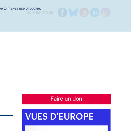
ree to makes use of cookie.
Suivez-nous :
Faire un don
VUES D'EUROPE