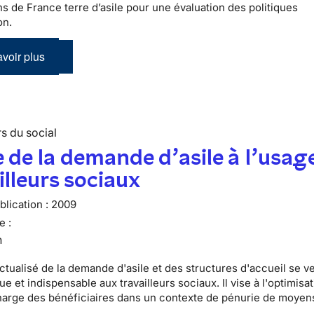
ns de France terre d’asile pour une évaluation des politiques
on.
voir plus
s du social
 de la demande d’asile à l’usag
illeurs sociaux
lication :
2009
e :
n
ctualisé de la demande d'asile et des structures d'accueil se v
que et indispensable aux travailleurs sociaux. Il vise à l'optimisat
harge des bénéficiaires dans un contexte de pénurie de moyen
.