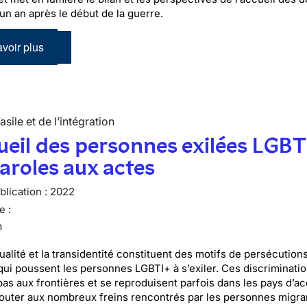
 un an après le début de la guerre.
voir plus
’asile et de l’intégration
ueil des personnes exilées LGBT
aroles aux actes
lication :
2022
e :
n
alité et la transidentité constituent des motifs de persécutions
qui poussent les personnes LGBTI+ à s’exiler. Ces discriminati
pas aux frontières et se reproduisent parfois dans les pays d’ac
jouter aux nombreux freins rencontrés par les personnes migra