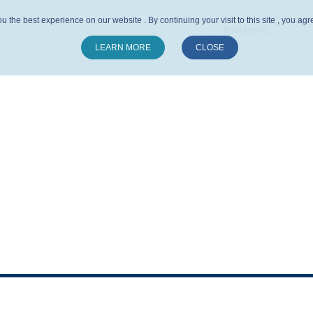
u the best experience on our website . By continuing your visit to this site , you ag
LEARN MORE
CLOSE