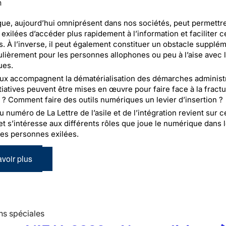
n
ue, aujourd’hui omniprésent dans nos sociétés, peut permettr
exilées d’accéder plus rapidement à l’information et faciliter c
. À l’inverse, il peut également constituer un obstacle supplém
culièrement pour les personnes allophones ou peu à l’aise avec l
ues.
ux accompagnent la dématérialisation des démarches administr
itiatives peuvent être mises en œuvre pour faire face à la fract
? Comment faire des outils numériques un levier d’insertion ?
numéro de La Lettre de l’asile et de l’intégration revient sur c
et s’intéresse aux différents rôles que joue le numérique dans 
es personnes exilées.
voir plus
ns spéciales