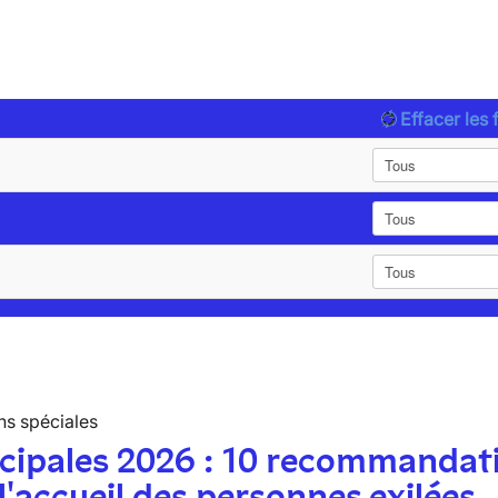
Effacer les f
ns spéciales
cipales 2026 : 10 recommandat
l'accueil des personnes exilées