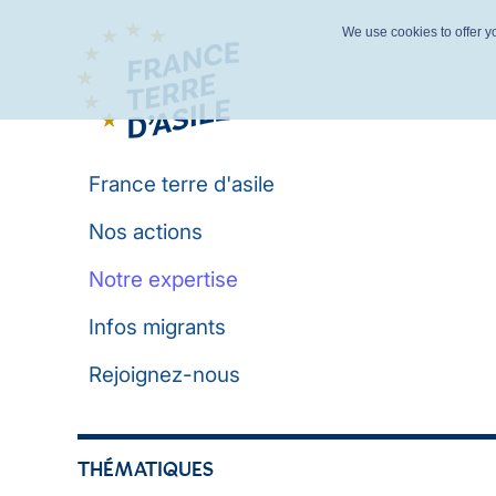
We use cookies to offer yo
France terre d'asile
Nos actions
Notre expertise
Infos migrants
Rejoignez-nous
THÉMATIQUES