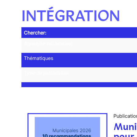
INTÉGRATION
Chercher:
Année de publication
Thématiques
Type de publication
Publicatio
Muni
pour 