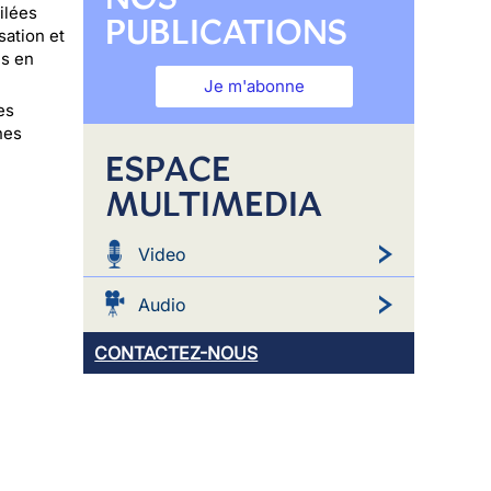
ilées
PUBLICATIONS
sation et
es en
Je m'abonne
es
nes
ESPACE
MULTIMEDIA
Video
Audio
CONTACTEZ-NOUS