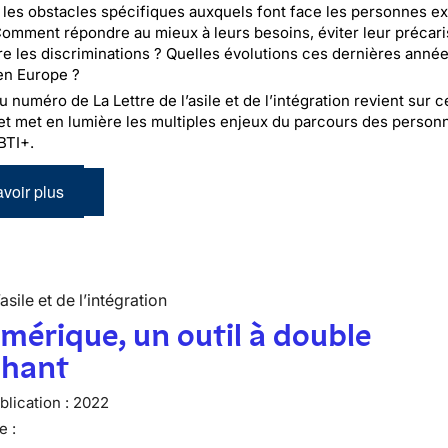
 les obstacles spécifiques auxquels font face les personnes ex
omment répondre au mieux à leurs besoins, éviter leur précari
tre les discriminations ? Quelles évolutions ces dernières anné
en Europe ?
numéro de La Lettre de l’asile et de l’intégration revient sur c
et met en lumière les multiples enjeux du parcours des person
BTI+.
voir plus
’asile et de l’intégration
mérique, un outil à double
chant
lication :
2022
e :