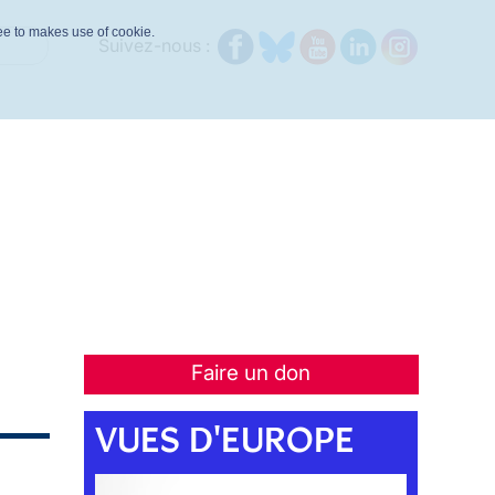
ree to makes use of cookie.
Suivez-nous :
Faire un don
VUES D'EUROPE