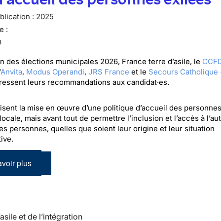
lication :
2025
e :
n
on des élections municipales 2026, France terre d’asile, le
CCFD
'
Anvita
,
Modus Operandi
,
JRS France
et le
Secours Catholique 
dressent leurs recommandations aux candidat·es.
visent la mise en œuvre d’une politique d’accueil des personnes
 locale, mais avant tout de permettre l’inclusion et l’accès à l’a
es personnes, quelles que soient leur origine et leur situation
ive.
voir plus
’asile et de l’intégration