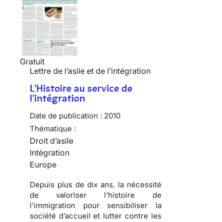
Gratuit
Lettre de l’asile et de l’intégration
L'Histoire au service de
l'intégration
Date de publication :
2010
Thématique :
Droit d’asile
Intégration
Europe
Depuis plus de dix ans, la nécessité
de valoriser l’
histoire de
l’immigration
pour sensibiliser la
société d’accueil
et lutter contre les