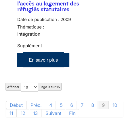
l'accès au logement des
réfugiés statutaires
Date de publication :
2009
Thématique :
Intégration
Supplément
En savoir plus
Afficher
Page 9 sur 15
Début
Préc.
4
5
6
7
8
9
10
11
12
13
Suivant
Fin