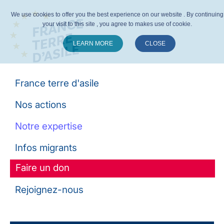
We use cookies to offer you the best experience on our website . By continuing
your visit to this site , you agree to makes use of cookie.
LEARN MORE
CLOSE
Suivez-nous :
France terre d'asile
Nos actions
Notre expertise
Infos migrants
Faire un don
Rejoignez-nous