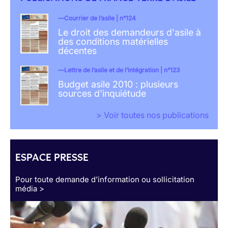
Courrier de l’asile | n°124
Le droit des demandeurs d'asile à
des conditions matérielles
décentes
Lettre de l’asile et de l’intégration | n°123
Budget asile 2010 : plusieurs
sources d'inquiétude
> Voir toutes nos publications
ESPACE PRESSE
Pour toute demande d’information ou sollicitation
média >