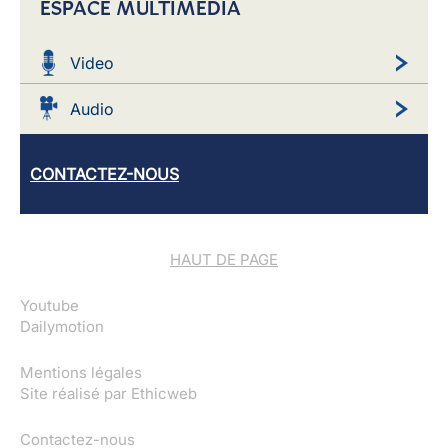
ESPACE MULTIMEDIA
Video
Audio
CONTACTEZ-NOUS
HAUT DE PAGE
Youtube
Dailymotion
Mentions légales
Site réalisé par
Ethicweb
Contactez-nous