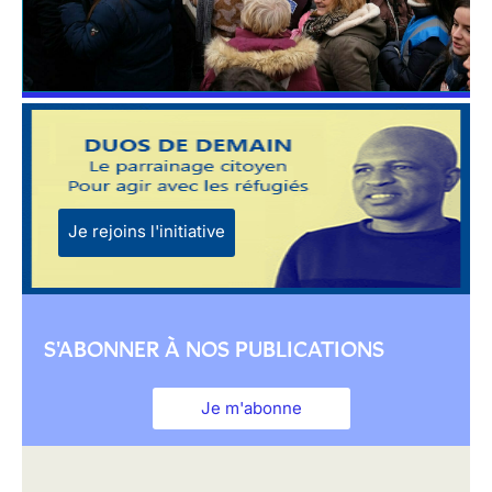
Je rejoins l'initiative
S'ABONNER À NOS PUBLICATIONS
Je m'abonne