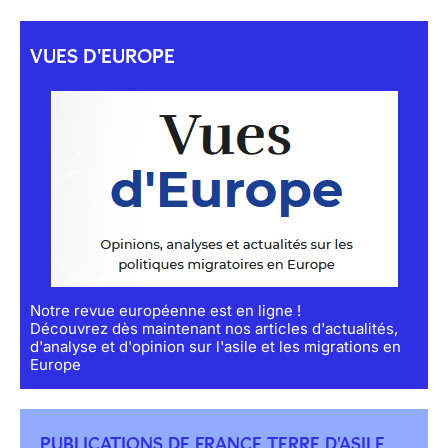
VUES D'EUROPE
Notre revue européenne est en ligne !
Découvrez dès maintenant nos articles d'actualités,
d'analyse et d'opinion sur l'asile et les migrations en
Europe
PUBLICATIONS DE FRANCE TERRE D'ASILE