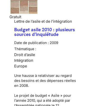
Gratuit
Lettre de l’asile et de l’intégration
Budget asile 2010 : plusieurs
sources d'inquiétude
Date de publication :
2009
Thématique :
Droit d’asile
Intégration
Europe
Une hausse à relativiser au regard
des besoins et des dépenses réelles
en 2008.
Le
projet de budget « Asile » pour
l’année 2010
, qui a été adopté par
l’Assemblée nationale le 12