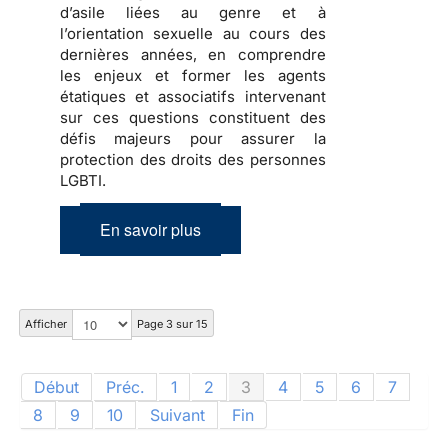
d’asile liées au genre et à
l’orientation sexuelle au cours des
dernières années, en comprendre
les enjeux et former les agents
étatiques et associatifs intervenant
sur ces questions constituent des
défis majeurs pour assurer la
protection des droits des personnes
LGBTI.
En savoir plus
Afficher
Page 3 sur 15
Début
Préc.
1
2
3
4
5
6
7
8
9
10
Suivant
Fin