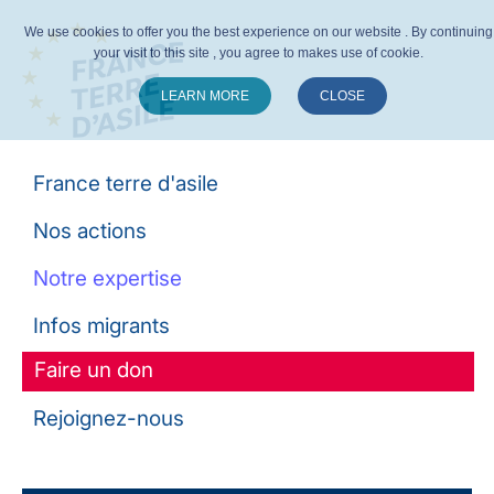
We use cookies to offer you the best experience on our website . By continuing
your visit to this site , you agree to makes use of cookie.
LEARN MORE
CLOSE
Suivez-nous :
France terre d'asile
Nos actions
Notre expertise
Infos migrants
Faire un don
Rejoignez-nous