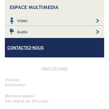
ESPACE MULTIMEDIA
Video
Audio
CONTACTEZ-NOUS
HAUT DE PAGE
Youtube
Dailymotion
Mentions légales
Site réalisé par
Ethicweb