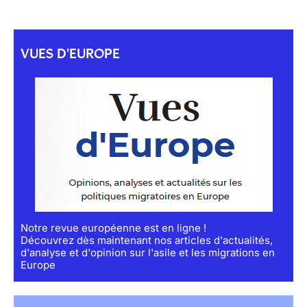
VUES D'EUROPE
Notre revue européenne est en ligne !
Découvrez dès maintenant nos articles d'actualités,
d'analyse et d'opinion sur l'asile et les migrations en
Europe