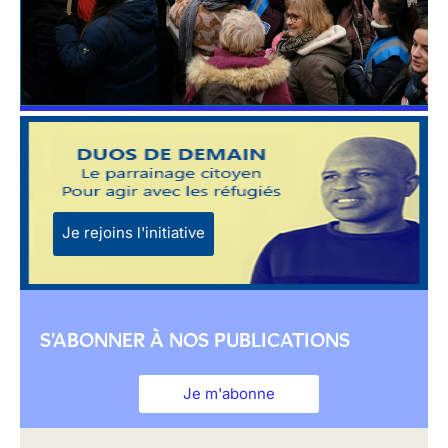
Je rejoins l'initiative
S'ABONNER À NOS PUBLICATIONS
Je m'abonne