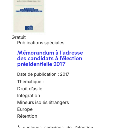
Gratuit
Publications spéciales
Mémorandum à l'adresse
des candidats à l'élection
présidentielle 2017
Date de publication :
2017
Thématique :
Droit d’asile
Intégration
Mineurs isolés étrangers
Europe
Rétention
À quelques semaines de l’élection