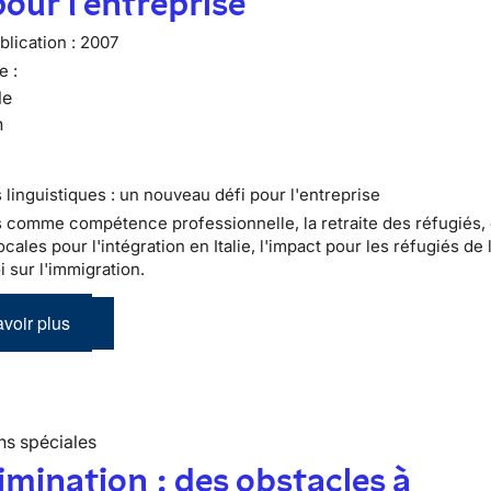
pour l'entreprise
lication :
2007
e :
le
n
 linguistiques : un nouveau défi pour l'entreprise
s comme compétence professionnelle, la retraite des réfugiés,
ocales pour l'intégration en Italie, l'impact pour les réfugiés de 
i sur l'immigration.
voir plus
ns spéciales
imination : des obstacles à