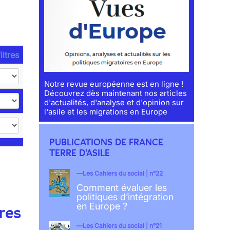
iltres
Notre revue européenne est en ligne !
Découvrez dès maintenant nos articles
d'actualités, d'analyse et d'opinion sur
l'asile et les migrations en Europe
PUBLICATIONS DE FRANCE
TERRE D'ASILE
Les Cahiers du social | n°22
Comment évaluer les
politiques d’intégration
en Europe ?
res
Les Cahiers du social | n°21