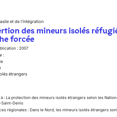
’asile et de l’intégration
ertion des mineurs isolés réfugi
he forcée
lication :
2007
e :
le
n
olés étrangers
e à : La protection des mineurs isolés étrangers selon les Natio
e-Saint-Denis
ces régionales : Dans le Nord, les mineurs isolés étrangers son