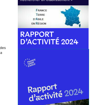
RAPPORT
D’ACTIVITÉ 2024
 des
la