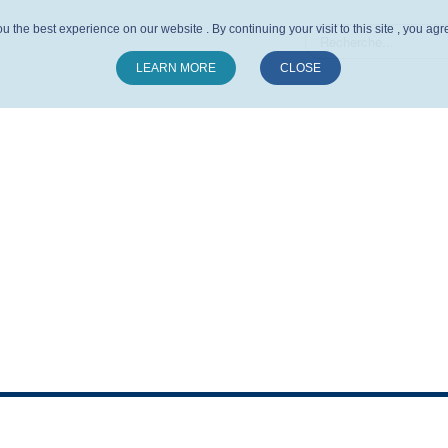
u the best experience on our website . By continuing your visit to this site , you ag
LEARN MORE
CLOSE