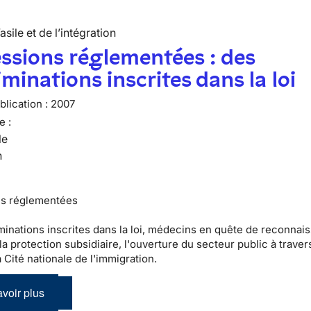
’asile et de l’intégration
ssions réglementées : des
iminations inscrites dans la loi
lication :
2007
e :
le
n
ns réglementées
minations inscrites dans la loi, médecins en quête de reconnai
 la protection subsidiaire, l'ouverture du secteur public à traver
a Cité nationale de l'immigration.
voir plus