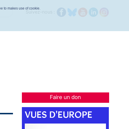
ree to makes use of cookie.
Suivez-nous :
Faire un don
VUES D'EUROPE