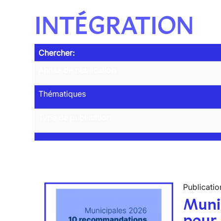
INTÉGRATION
Chercher:
Année de publication
Thématiques
Type de publication
Publicatio
Muni
pour 