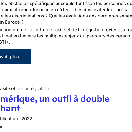
 les obstacles spécifiques auxquels font face les personnes ex
omment répondre au mieux à leurs besoins, éviter leur précari
tre les discriminations ? Quelles évolutions ces dernières anné
en Europe ?
numéro de La Lettre de l’asile et de l’intégration revient sur c
et met en lumière les multiples enjeux du parcours des person
BTI+.
voir plus
’asile et de l’intégration
mérique, un outil à double
chant
lication :
2022
e :