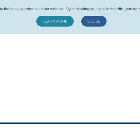
u the best experience on our website . By continuing your visit to this site , you ag
LEARN MORE
CLOSE