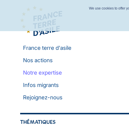
We use cookies to offer yo
France terre d'asile
Nos actions
Notre expertise
Infos migrants
Rejoignez-nous
THÉMATIQUES