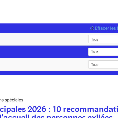
Effacer les f
ns spéciales
cipales 2026 : 10 recommandat
l'accueil des personnes exilées