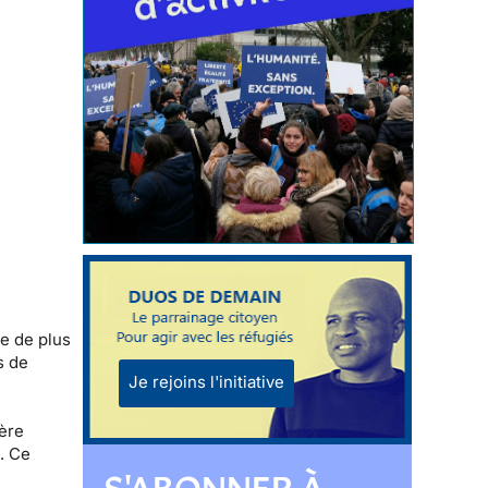
le de plus
s de
Je rejoins l'initiative
ière
e. Ce