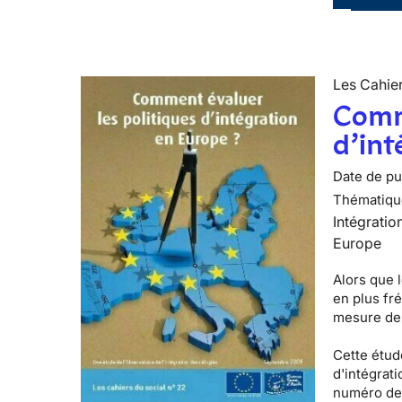
Les Cahier
Comme
d’int
Date de pub
Thématiqu
Intégratio
Europe
Alors que l
en plus fr
mesure de 
Cette étude
d'intégrati
numéro de 