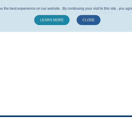
u the best experience on our website . By continuing your visit to this site , you ag
LEARN MORE
CLOSE