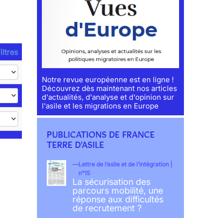
iltres
Notre revue européenne est en ligne !
Découvrez dès maintenant nos articles
d'actualités, d'analyse et d'opinion sur
l'asile et les migrations en Europe
PUBLICATIONS DE FRANCE
TERRE D'ASILE
Lettre de l’asile et de l’intégration |
n°15
La sécurisation des
parcours mobilité, une
réponse aux difficultés
de recrutement ?