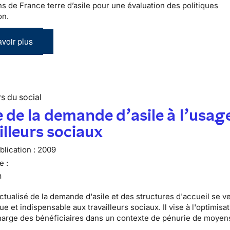
ns de France terre d’asile pour une évaluation des politiques
on.
voir plus
s du social
 de la demande d’asile à l’usag
illeurs sociaux
lication :
2009
e :
n
ctualisé de la demande d'asile et des structures d'accueil se v
que et indispensable aux travailleurs sociaux. Il vise à l'optimisat
harge des bénéficiaires dans un contexte de pénurie de moyen
.