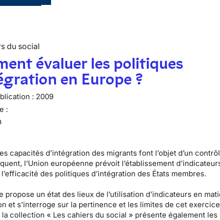
s du social
nt évaluer les politiques
égration en Europe ?
lication :
2009
e :
n
es capacités d’intégration des migrants font l’objet d’un contrô
équent, l’Union européenne prévoit l’établissement d’indicateur
l’efficacité des politiques d’intégration des États membres.
 propose un état des lieux de l’utilisation d’indicateurs en mat
on et s’interroge sur la pertinence et les limites de cet exercic
la collection « Les cahiers du social » présente également les