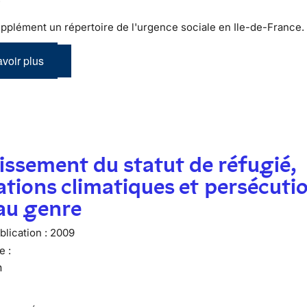
pplément un répertoire de l'urgence sociale en Ile-de-France.
voir plus
issement du statut de réfugié,
tions climatiques et persécuti
 au genre
lication :
2009
e :
n