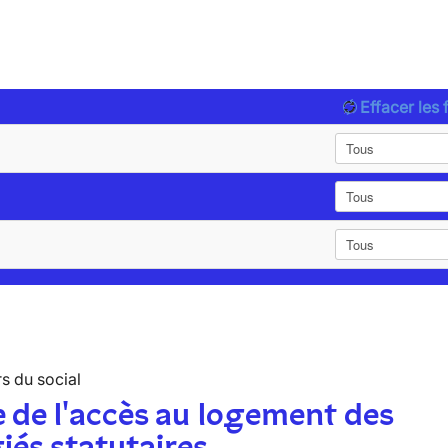
Effacer les f
s du social
 de l'accès au logement des
iés statutaires