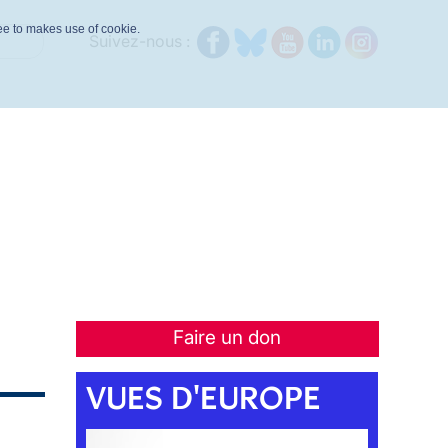
ree to makes use of cookie.
Suivez-nous :
Faire un don
VUES D'EUROPE