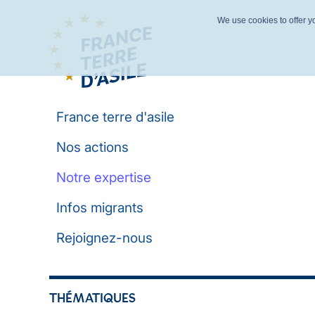
We use cookies to offer yo
France terre d'asile
Nos actions
Notre expertise
Infos migrants
Rejoignez-nous
THÉMATIQUES