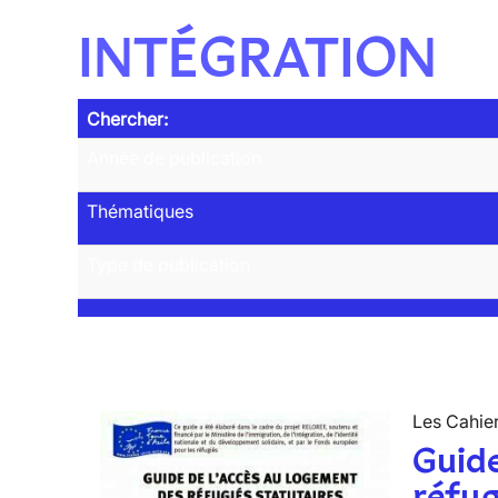
INTÉGRATION
Chercher:
Année de publication
Thématiques
Type de publication
Les Cahier
Guide
réfug