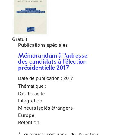
Gratuit
Publications spéciales
Mémorandum à l'adresse
des candidats à l'élection
présidentielle 2017
Date de publication :
2017
Thématique :
Droit d’asile
Intégration
Mineurs isolés étrangers
Europe
Rétention
À quelques semaines de l’élection