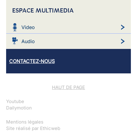
ESPACE MULTIMEDIA
Video
Audio
CONTACTEZ-NOUS
HAUT DE PAGE
Youtube
Dailymotion
Mentions légales
Site réalisé par
Ethicweb