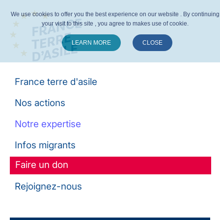
We use cookies to offer you the best experience on our website . By continuing
your visit to this site , you agree to makes use of cookie.
LEARN MORE
CLOSE
Suivez-nous :
France terre d'asile
Nos actions
Notre expertise
Infos migrants
Faire un don
Rejoignez-nous