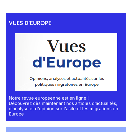
VUES D'EUROPE
Notre revue européenne est en ligne !
Découvrez dès maintenant nos articles d'actualités,
d'analyse et d'opinion sur l'asile et les migrations en
Europe