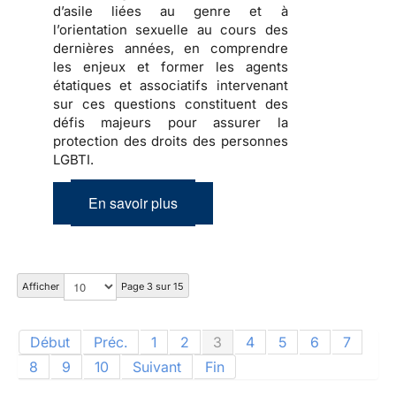
d’asile liées au genre et à
l’orientation sexuelle au cours des
dernières années, en comprendre
les enjeux et former les agents
étatiques et associatifs intervenant
sur ces questions constituent des
défis majeurs pour assurer la
protection des droits des personnes
LGBTI.
En savoir plus
Afficher
Page 3 sur 15
Début
Préc.
1
2
3
4
5
6
7
8
9
10
Suivant
Fin