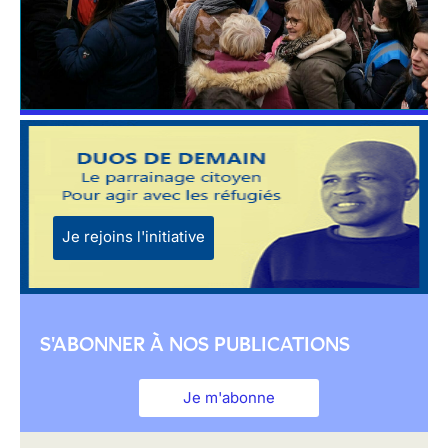
Je rejoins l'initiative
S'ABONNER À NOS PUBLICATIONS
Je m'abonne