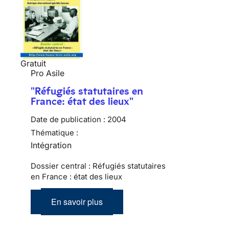
Gratuit
Pro Asile
"Réfugiés statutaires en
France: état des lieux"
Date de publication :
2004
Thématique :
Intégration
Dossier central : Réfugiés statutaires
en France : état des lieux
En savoir plus