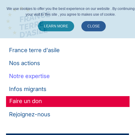
We use cookies to offer you the best experience on our website . By continuing
your visit to this site , you agree to makes use of cookie.
LEARN MORE
CLOSE
Suivez-nous :
France terre d'asile
Nos actions
Notre expertise
Infos migrants
Faire un don
Rejoignez-nous