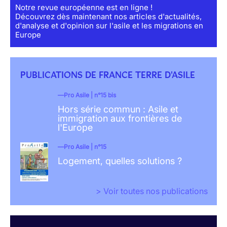
Notre revue européenne est en ligne !
Découvrez dès maintenant nos articles d'actualités,
d'analyse et d'opinion sur l'asile et les migrations en
Europe
PUBLICATIONS DE FRANCE TERRE D'ASILE
Pro Asile | n°15 bis
Hors série commun : Asile et
immigration aux frontières de
l'Europe
Pro Asile | n°15
Logement, quelles solutions ?
> Voir toutes nos publications