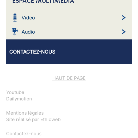
ESPACE MULTIMEDIA
Video
Audio
CONTACTEZ-NOUS
HAUT DE PAGE
Youtube
Dailymotion
Mentions légales
Site réalisé par
Ethicweb
Contactez-nous