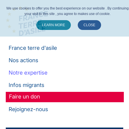
We use cookies to offer you the best experience on our website . By continuing
your visit to this site , you agree to makes use of cookie.
LEARN MORE
CLOSE
Suivez-nous :
France terre d'asile
Nos actions
Notre expertise
Infos migrants
Faire un don
Rejoignez-nous