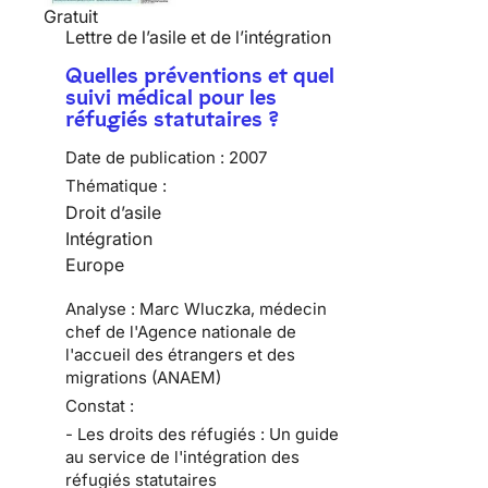
Gratuit
Lettre de l’asile et de l’intégration
Quelles préventions et quel
suivi médical pour les
réfugiés statutaires ?
Date de publication :
2007
Thématique :
Droit d’asile
Intégration
Europe
Analyse : Marc Wluczka, médecin
chef de l'Agence nationale de
l'accueil des étrangers et des
migrations (ANAEM)
Constat :
- Les droits des réfugiés : Un guide
au service de l'intégration des
réfugiés statutaires