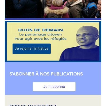
Je rejoins l'initiative
S'ABONNER À NOS PUBLICATIONS
Je m'abonne