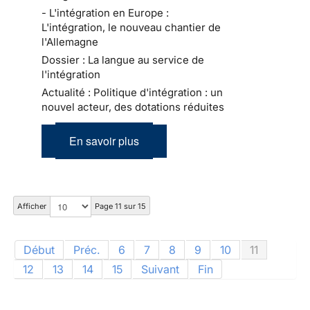
- L'intégration en Europe :
L'intégration, le nouveau chantier de
l'Allemagne
Dossier : La langue au service de
l'intégration
Actualité : Politique d'intégration : un
nouvel acteur, des dotations réduites
En savoir plus
Afficher
Page 11 sur 15
Début
Préc.
6
7
8
9
10
11
12
13
14
15
Suivant
Fin