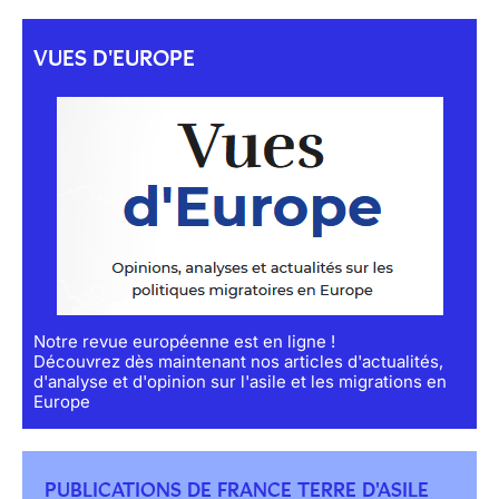
VUES D'EUROPE
Notre revue européenne est en ligne !
Découvrez dès maintenant nos articles d'actualités,
d'analyse et d'opinion sur l'asile et les migrations en
Europe
PUBLICATIONS DE FRANCE TERRE D'ASILE