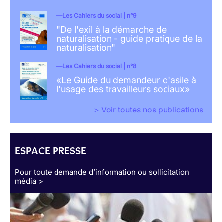
Les Cahiers du social | n°9
"De l'exil à la démarche de
naturalisation - guide pratique de la
naturalisation"
Les Cahiers du social | n°8
«Le Guide du demandeur d'asile à
l'usage des travailleurs sociaux»
> Voir toutes nos publications
ESPACE PRESSE
Pour toute demande d’information ou sollicitation
média >