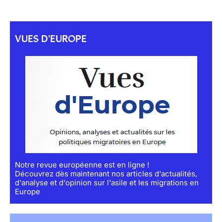
VUES D'EUROPE
Notre revue européenne est en ligne !
Découvrez dès maintenant nos articles d'actualités,
d'analyse et d'opinion sur l'asile et les migrations en
Europe