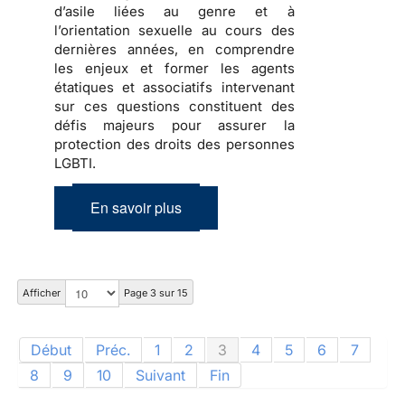
d’asile liées au genre et à
l’orientation sexuelle au cours des
dernières années, en comprendre
les enjeux et former les agents
étatiques et associatifs intervenant
sur ces questions constituent des
défis majeurs pour assurer la
protection des droits des personnes
LGBTI.
En savoir plus
Afficher
Page 3 sur 15
Début
Préc.
1
2
3
4
5
6
7
8
9
10
Suivant
Fin