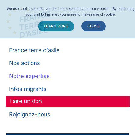
We use cookies to offer you the best experience on our website . By continuing
your visit to this site , you agree to makes use of cookie.
LEARN MORE
CLOSE
Suivez-nous :
France terre d'asile
Nos actions
Notre expertise
Infos migrants
Faire un don
Rejoignez-nous