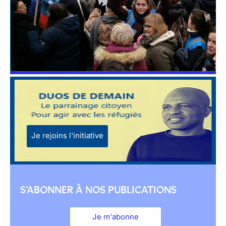
Je rejoins l'initiative
S'ABONNER À NOS PUBLICATIONS
Je m'abonne