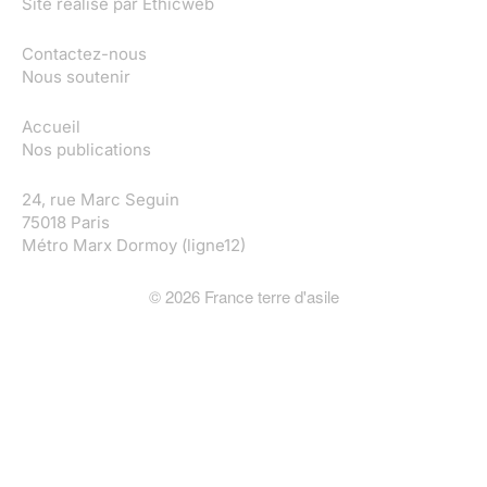
Site réalisé par
Ethicweb
Contactez-nous
Nous soutenir
Accueil
Nos publications
24, rue Marc Seguin
75018 Paris
Métro Marx Dormoy (ligne12)
©
2026
France terre d'asile