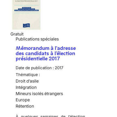
Gratuit
Publications spéciales
Mémorandum à l'adresse
des candidats à l'élection
présidentielle 2017
Date de publication :
2017
Thématique :
Droit d’asile
Intégration
Mineurs isolés étrangers
Europe
Rétention
À quelques semaines de l’élection