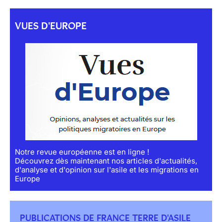
VUES D'EUROPE
Notre revue européenne est en ligne !
Découvrez dès maintenant nos articles d'actualités,
d'analyse et d'opinion sur l'asile et les migrations en
Europe
PUBLICATIONS DE FRANCE TERRE D'ASILE