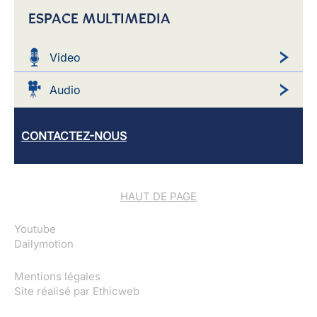
ESPACE MULTIMEDIA
Video
Audio
CONTACTEZ-NOUS
HAUT DE PAGE
Youtube
Dailymotion
Mentions légales
Site réalisé par
Ethicweb