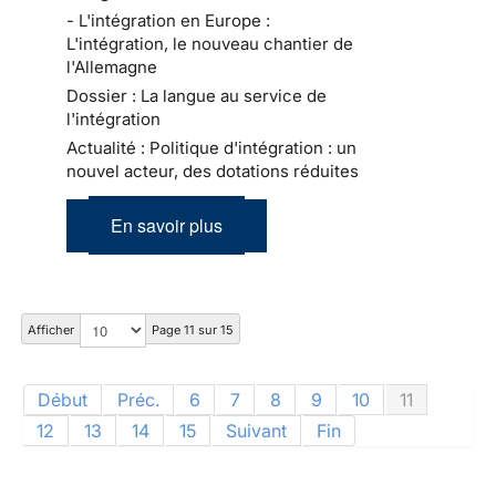
- L'intégration en Europe :
L'intégration, le nouveau chantier de
l'Allemagne
Dossier : La langue au service de
l'intégration
Actualité : Politique d'intégration : un
nouvel acteur, des dotations réduites
En savoir plus
Afficher
Page 11 sur 15
Début
Préc.
6
7
8
9
10
11
12
13
14
15
Suivant
Fin