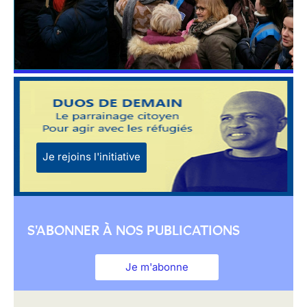
Je rejoins l'initiative
S'ABONNER À NOS PUBLICATIONS
Je m'abonne