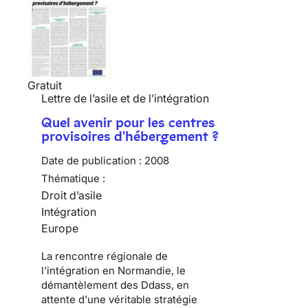
Gratuit
Lettre de l’asile et de l’intégration
Quel avenir pour les centres
provisoires d'hébergement ?
Date de publication :
2008
Thématique :
Droit d’asile
Intégration
Europe
La rencontre régionale de
l'intégration en Normandie, le
démantèlement des Ddass, en
attente d'une véritable stratégie