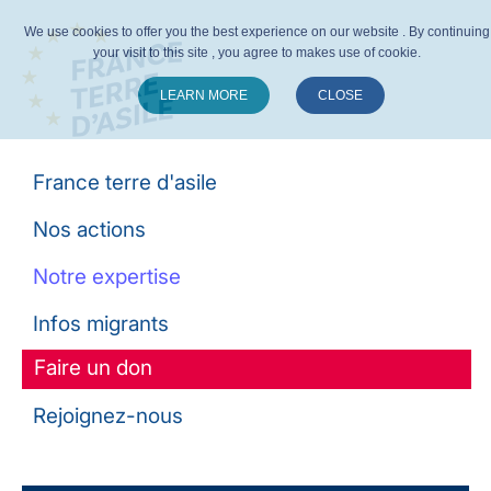
We use cookies to offer you the best experience on our website . By continuing
your visit to this site , you agree to makes use of cookie.
LEARN MORE
CLOSE
Suivez-nous :
France terre d'asile
Nos actions
Notre expertise
Infos migrants
Faire un don
Rejoignez-nous