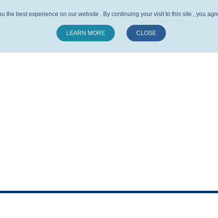
u the best experience on our website . By continuing your visit to this site , you ag
LEARN MORE
CLOSE