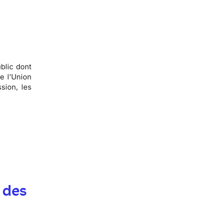
blic dont
e l’Union
sion, les
 des