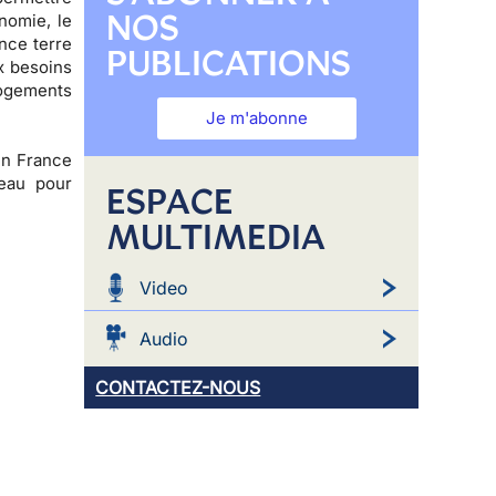
NOS
nomie, le
nce terre
PUBLICATIONS
x besoins
logements
Je m'abonne
 en France
eau pour
ESPACE
MULTIMEDIA
Video
Audio
CONTACTEZ-NOUS