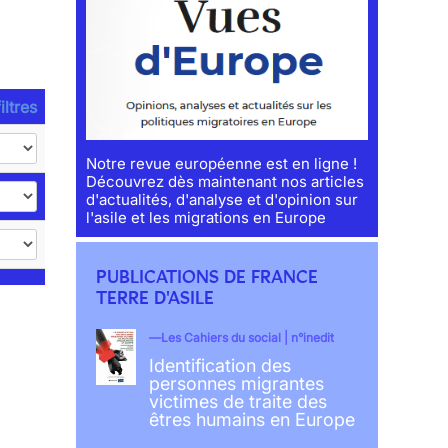
iltres
Notre revue européenne est en ligne !
Découvrez dès maintenant nos articles
d'actualités, d'analyse et d'opinion sur
l'asile et les migrations en Europe
PUBLICATIONS DE FRANCE
TERRE D'ASILE
Les Cahiers du social | n°inedit
Identification des
personnes migrantes
victimes de traite des
êtres humains en Europe