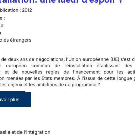
lication :
2012
e :
le
n
olés étrangers
 de deux ans de négociations, l’Union européenne (UE) s’est d
e européen commun de réinstallation établissant des p
 et de nouvelles règles de financement pour les acti
tion menées par les États membres. À l’issue de cette longue g
 les enjeux et les ambitions de ce programme ?
voir plus
’asile et de l’intégration