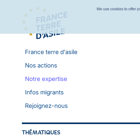
We use cookies to offer yo
France terre d'asile
Nos actions
Notre expertise
Infos migrants
Rejoignez-nous
THÉMATIQUES