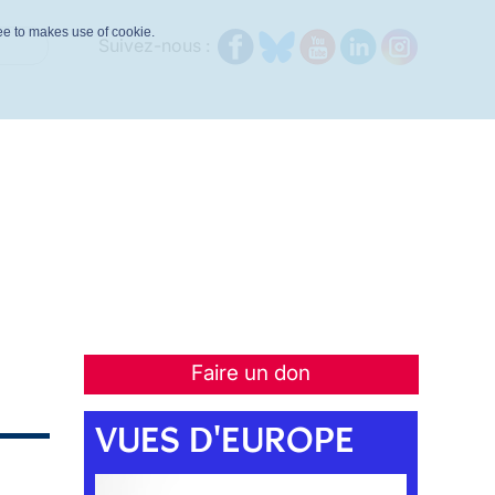
ree to makes use of cookie.
Suivez-nous :
Faire un don
VUES D'EUROPE