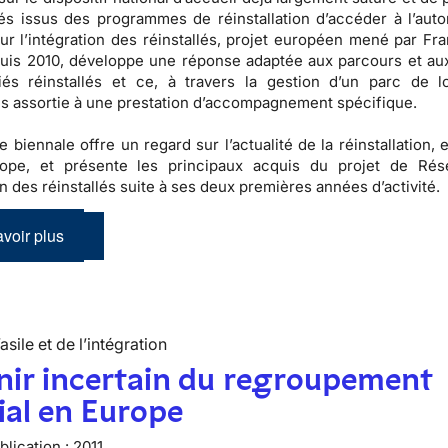
és issus des programmes de réinstallation d’accéder à l’auto
r l’intégration des réinstallés, projet européen mené par Fra
puis 2010, développe une réponse adaptée aux parcours et au
iés réinstallés et ce, à travers la gestion d’un parc de 
s assortie à une prestation d’accompagnement spécifique.
e biennale offre un regard sur l’actualité de la réinstallation,
ope, et présente les principaux acquis du projet de Rés
on des réinstallés suite à ses deux premières années d’activité.
voir plus
’asile et de l’intégration
nir incertain du regroupement
ial en Europe
lication :
2011