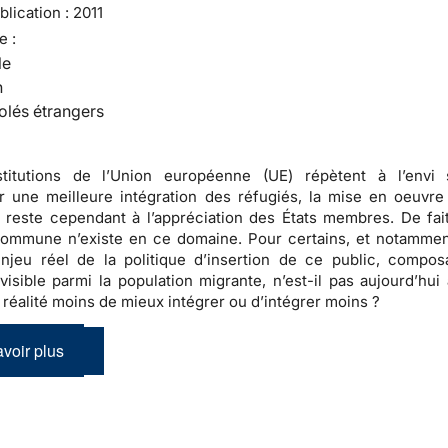
lication :
2011
e :
le
n
olés étrangers
stitutions de l’Union européenne (UE) répètent à l’envi 
 une meilleure intégration des réfugiés, la mise en oeuvre
n reste cependant à l’appréciation des États membres. De fai
 commune n’existe en ce domaine
. Pour certains, et notammen
enjeu réel de la politique d’insertion de ce public, compos
visible parmi la population migrante, n’est-il pas aujourd’hui 
n réalité moins de mieux intégrer ou d’intégrer moins ?
voir plus