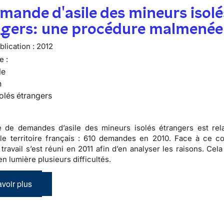
mande d'asile des mineurs isolé
ngers: une procédure malmenée
lication :
2012
e :
le
n
olés étrangers
 de demandes d’asile des mineurs isolés étrangers est rel
le territoire français :
610 demandes en 2010
. Face à ce co
travail s’est réuni en 2011 afin d’en analyser les raisons. Cel
n lumière plusieurs difficultés.
voir plus