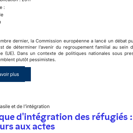
e :
le
n
mbre dernier, la Commission européenne a lancé un débat pu
 est de déterminer l’avenir du regroupement familial au sein d
 (UE). Dans un contexte de politiques nationales sous pres
emblent plutôt pessimistes.
voir plus
’asile et de l’intégration
ique d'intégration des réfugiés :
urs aux actes