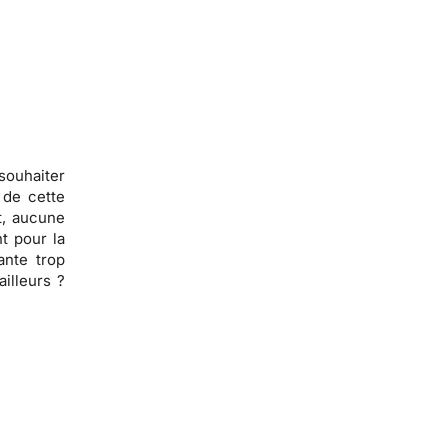
souhaiter
 de cette
t,
aucune
t pour la
ante trop
ailleurs ?