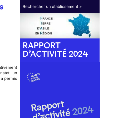
s
Rechercher un établissement >
RAPPORT
D’ACTIVITÉ 2024
ativement
nstat, un
a a permis