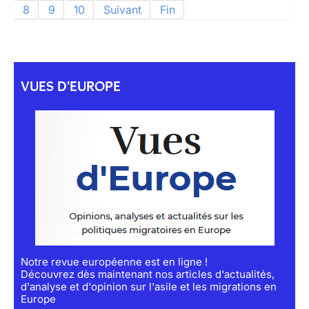
8
9
10
Suivant
Fin
VUES D'EUROPE
Notre revue européenne est en ligne !
Découvrez dès maintenant nos articles d'actualités,
d'analyse et d'opinion sur l'asile et les migrations en
Europe