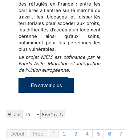
des réfugiés en France : entre les
barrières à l'entrée sur le marché du
travail, les blocages et disparités
territoriales pour accéder aux droits,
les difficultés d’accès à un logement
pérenne ainsi qu’aux soins,
notamment pour les personnes les
plus vulnérables.
Le projet NIEM est cofinancé par le
Fonds Asile, Migration et Intégration
de l’Union européenne
.
En savoir plus
Afficher
Page 1 sur 15
Début
Préc.
1
2
3
4
5
6
7