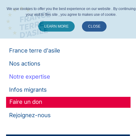
We use cookies to offer you the best experience on our website . By continuing
your visit to this site , you agree to makes use of cookie.
LEARN MORE
CLOSE
Suivez-nous :
France terre d'asile
Nos actions
Notre expertise
Infos migrants
Faire un don
Rejoignez-nous