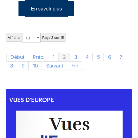
En savoir plus
Afficher
Page 2 sur 15
Début
Préc.
1
2
3
4
5
6
7
8
9
10
Suivant
Fin
VUES D'EUROPE