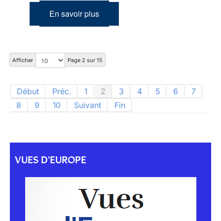
En savoir plus
Afficher
Page 2 sur 15
Début
Préc.
1
2
3
4
5
6
7
8
9
10
Suivant
Fin
VUES D'EUROPE