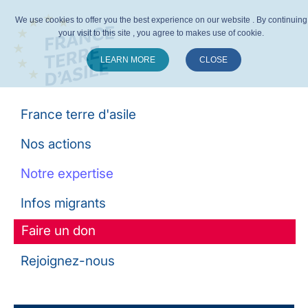
We use cookies to offer you the best experience on our website . By continuing
your visit to this site , you agree to makes use of cookie.
LEARN MORE
CLOSE
Suivez-nous :
France terre d'asile
Nos actions
Notre expertise
Infos migrants
Faire un don
Rejoignez-nous