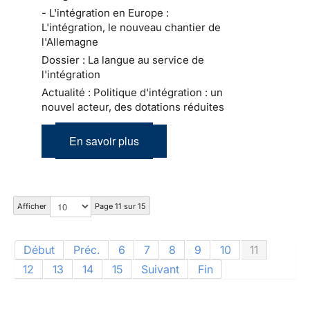
- L'intégration en Europe :
L'intégration, le nouveau chantier de
l'Allemagne
Dossier : La langue au service de
l'intégration
Actualité : Politique d'intégration : un
nouvel acteur, des dotations réduites
En savoir plus
Afficher
Page 11 sur 15
Début
Préc.
6
7
8
9
10
11
12
13
14
15
Suivant
Fin