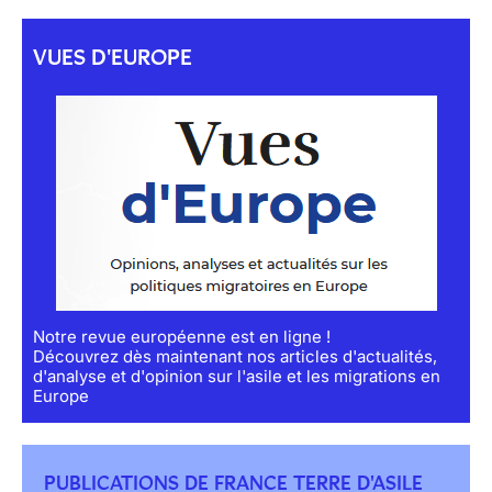
VUES D'EUROPE
Notre revue européenne est en ligne !
Découvrez dès maintenant nos articles d'actualités,
d'analyse et d'opinion sur l'asile et les migrations en
Europe
PUBLICATIONS DE FRANCE TERRE D'ASILE