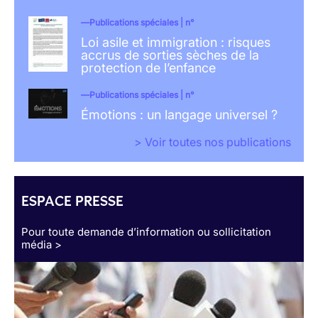
Publications spéciales | n°
Loi asile et immigration : risques
accrus de sorties sèches de la
protection de l’enfance
Publications spéciales | n°
Émotions : un langage universel ?
> Voir toutes nos publications
ESPACE PRESSE
Pour toute demande d’information ou sollicitation
média >