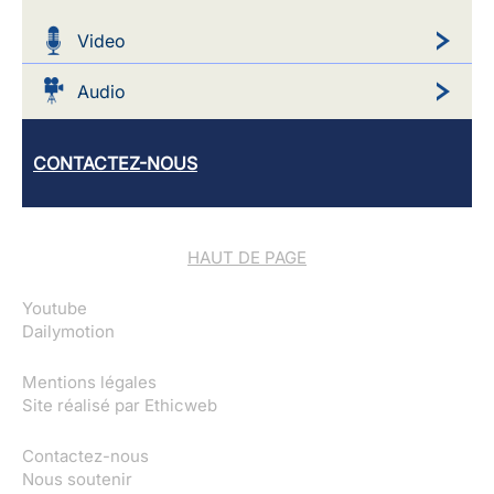
Video
Audio
CONTACTEZ-NOUS
HAUT DE PAGE
Youtube
Dailymotion
Mentions légales
Site réalisé par
Ethicweb
Contactez-nous
Nous soutenir