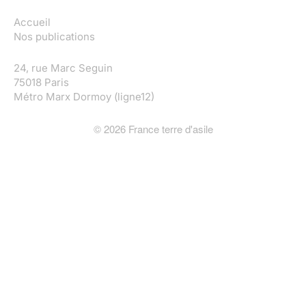
Accueil
Nos publications
24, rue Marc Seguin
75018 Paris
Métro Marx Dormoy (ligne12)
©
2026
France terre d'asile