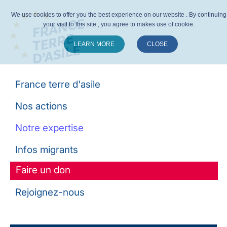
We use cookies to offer you the best experience on our website . By continuing
your visit to this site , you agree to makes use of cookie.
LEARN MORE
CLOSE
Suivez-nous :
France terre d'asile
Nos actions
Notre expertise
Infos migrants
Faire un don
Rejoignez-nous