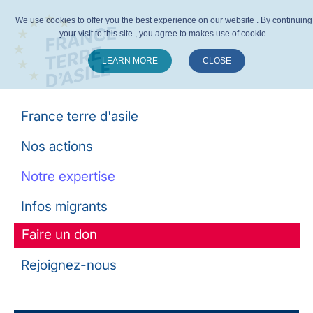
We use cookies to offer you the best experience on our website . By continuing
your visit to this site , you agree to makes use of cookie.
LEARN MORE
CLOSE
Suivez-nous :
France terre d'asile
Nos actions
Notre expertise
Infos migrants
Faire un don
Rejoignez-nous