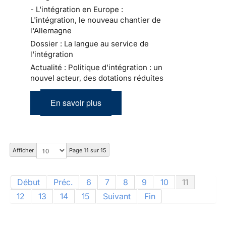
- L'intégration en Europe :
L'intégration, le nouveau chantier de
l'Allemagne
Dossier : La langue au service de
l'intégration
Actualité : Politique d'intégration : un
nouvel acteur, des dotations réduites
En savoir plus
Afficher
Page 11 sur 15
Début
Préc.
6
7
8
9
10
11
12
13
14
15
Suivant
Fin