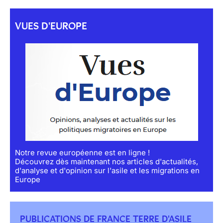
VUES D'EUROPE
Notre revue européenne est en ligne !
Découvrez dès maintenant nos articles d'actualités,
d'analyse et d'opinion sur l'asile et les migrations en
Europe
PUBLICATIONS DE FRANCE TERRE D'ASILE