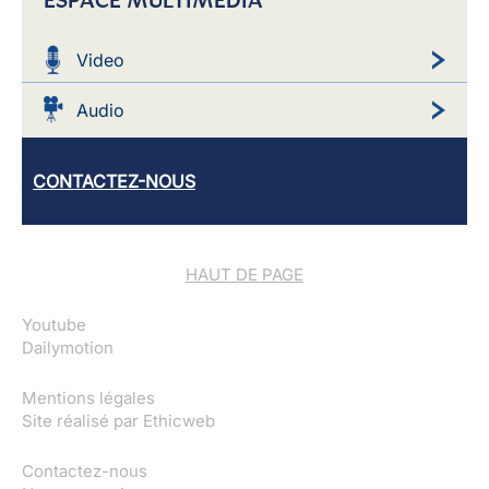
Video
Audio
CONTACTEZ-NOUS
HAUT DE PAGE
Youtube
Dailymotion
Mentions légales
Site réalisé par
Ethicweb
Contactez-nous