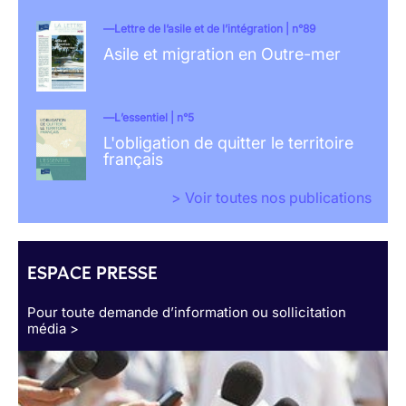
Lettre de l’asile et de l’intégration | n°89
Asile et migration en Outre-mer
L’essentiel | n°5
L'obligation de quitter le territoire
français
> Voir toutes nos publications
ESPACE PRESSE
Pour toute demande d’information ou sollicitation
média >