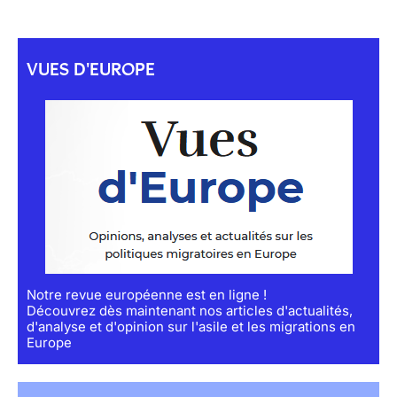
VUES D'EUROPE
Notre revue européenne est en ligne !
Découvrez dès maintenant nos articles d'actualités,
d'analyse et d'opinion sur l'asile et les migrations en
Europe