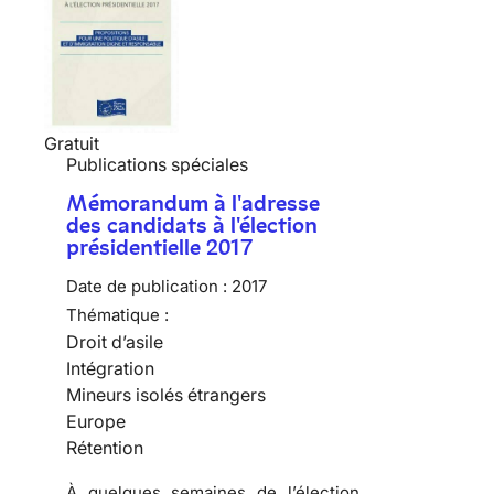
Gratuit
Publications spéciales
Mémorandum à l'adresse
des candidats à l'élection
présidentielle 2017
Date de publication :
2017
Thématique :
Droit d’asile
Intégration
Mineurs isolés étrangers
Europe
Rétention
À quelques semaines de l’élection