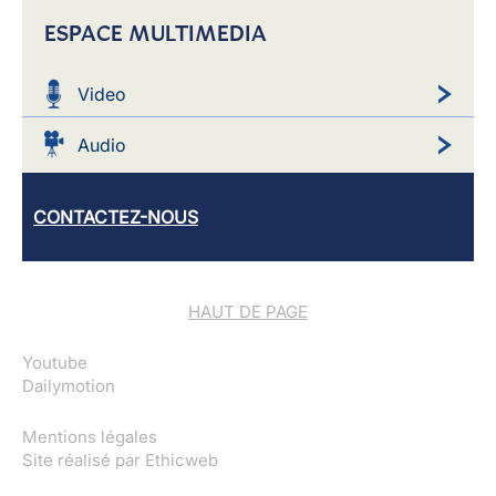
ESPACE MULTIMEDIA
Video
Audio
CONTACTEZ-NOUS
HAUT DE PAGE
Youtube
Dailymotion
Mentions légales
Site réalisé par
Ethicweb