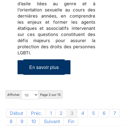
d’asile liées au genre et à
l’orientation sexuelle au cours des
dernières années, en comprendre
les enjeux et former les agents
étatiques et associatifs intervenant
sur ces questions constituent des
défis majeurs pour assurer la
protection des droits des personnes
LGBTI.
En savoir plus
Afficher
Page 3 sur 15
Début
Préc.
1
2
3
4
5
6
7
8
9
10
Suivant
Fin