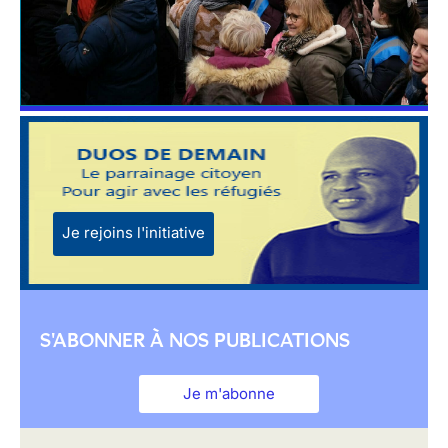
Je rejoins l'initiative
S'ABONNER À NOS PUBLICATIONS
Je m'abonne