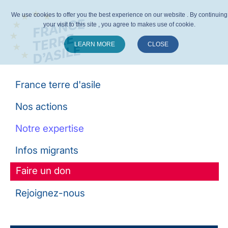
We use cookies to offer you the best experience on our website . By continuing
your visit to this site , you agree to makes use of cookie.
LEARN MORE
CLOSE
Suivez-nous :
France terre d'asile
Nos actions
Notre expertise
Infos migrants
Faire un don
Rejoignez-nous