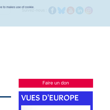
ree to makes use of cookie.
Suivez-nous :
Faire un don
VUES D'EUROPE