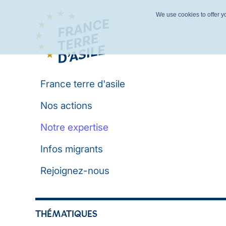
We use cookies to offer yo
France terre d'asile
Nos actions
Notre expertise
Infos migrants
Rejoignez-nous
THÉMATIQUES