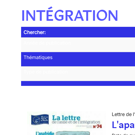
INTÉGRATION
Chercher:
Année de publication
Thématiques
Type de publication
Lettre de l
L'apa