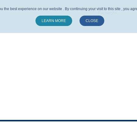
u the best experience on our website . By continuing your visit to this site , you ag
LEARN MORE
CLOSE