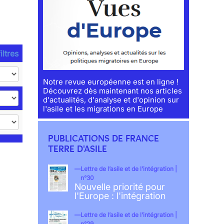
iltres
Notre revue européenne est en ligne !
Découvrez dès maintenant nos articles
d'actualités, d'analyse et d'opinion sur
l'asile et les migrations en Europe
PUBLICATIONS DE FRANCE
TERRE D'ASILE
Lettre de l’asile et de l’intégration |
n°30
Nouvelle priorité pour
l'Europe : l'intégration
Lettre de l’asile et de l’intégration |
n°29