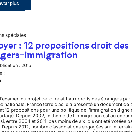
voir plus
ns spéciales
oyer : 12 propositions droit des
ngers-immigration
lication :
2015
e :
n
l’examen du projet de loi relatif aux droits des étrangers par
e nationale, France terre d’asile a présenté un document de 
 12 propositions pour une politique de l’immigration digne 
partagé. Depuis 2002, le thème de l’immigration est au coeur
nsi, entre 2004 et 2011, pas moins de six lois ont été votées pa
 Depuis 2012, nombre d’associations engagées sur le terrain