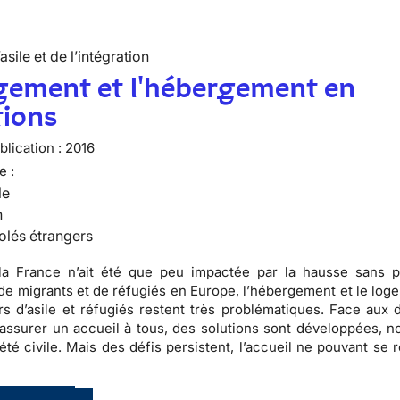
’asile et de l’intégration
gement et l'hébergement en
tions
lication :
2016
e :
le
n
olés étrangers
la France n’ait été que peu impactée par la hausse sans 
 de migrants et de réfugiés en Europe, l’hébergement et le log
 d’asile et réfugiés restent très problématiques. Face aux di
d’assurer un accueil à tous, des solutions sont développées, 
iété civile. Mais des défis persistent, l’accueil ne pouvant se