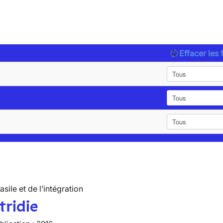
Effacer les f
’asile et de l’intégration
tridie