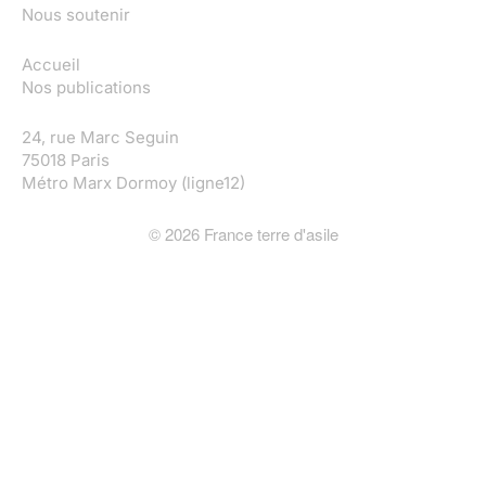
Nous soutenir
Accueil
Nos publications
24, rue Marc Seguin
75018 Paris
Métro Marx Dormoy (ligne12)
©
2026
France terre d'asile