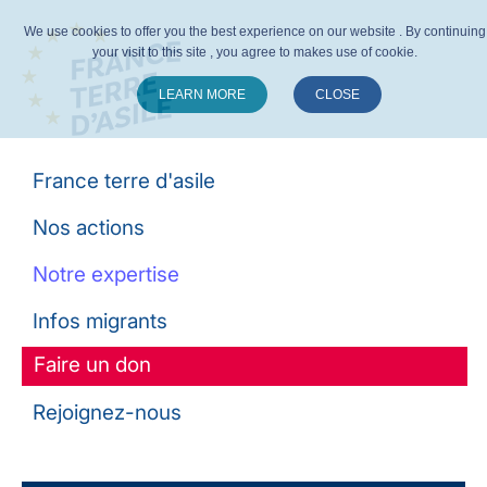
We use cookies to offer you the best experience on our website . By continuing
your visit to this site , you agree to makes use of cookie.
LEARN MORE
CLOSE
Suivez-nous :
France terre d'asile
Nos actions
Notre expertise
Infos migrants
Faire un don
Rejoignez-nous