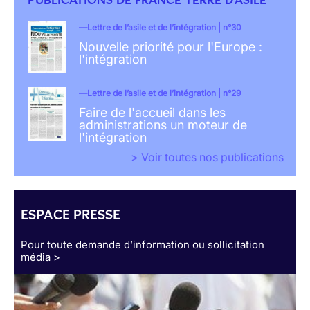
Lettre de l’asile et de l’intégration | n°30
Nouvelle priorité pour l'Europe :
l'intégration
Lettre de l’asile et de l’intégration | n°29
Faire de l'accueil dans les
administrations un moteur de
l'intégration
> Voir toutes nos publications
ESPACE PRESSE
Pour toute demande d’information ou sollicitation
média >