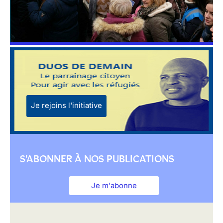
Je rejoins l'initiative
S'ABONNER À NOS PUBLICATIONS
Je m'abonne