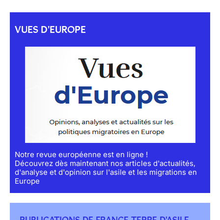
VUES D'EUROPE
Notre revue européenne est en ligne !
Découvrez dès maintenant nos articles d'actualités,
d'analyse et d'opinion sur l'asile et les migrations en
Europe
PUBLICATIONS DE FRANCE TERRE D'ASILE