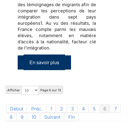
des témoignages de migrants afin de
comparer les perceptions de leur
intégration dans sept pays
européens1. Au vu des résultats, la
France compte parmi les mauvais
élèves, notamment en matière
d’accès à la nationalité, facteur clé
de l’intégration.
En savoir plus
Afficher
Page 6 sur 15
Début
Préc.
1
2
3
4
5
6
7
8
9
10
Suivant
Fin