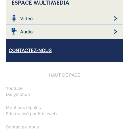
ESPACE MULTIMEDIA
Video
Audio
CONTACTEZ-NOUS
HAUT DE PAGE
Youtube
Dailymotion
Mentions légales
Site réalisé par
Ethicweb
Contactez-nous