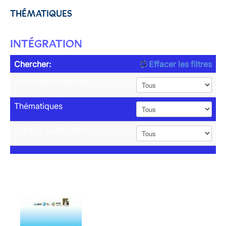
THÉMATIQUES
INTÉGRATION
Chercher:
Effacer les filtres
Année de publication
Thématiques
Type de publication