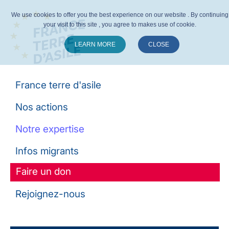
We use cookies to offer you the best experience on our website . By continuing
your visit to this site , you agree to makes use of cookie.
LEARN MORE
CLOSE
Suivez-nous :
France terre d'asile
Nos actions
Notre expertise
Infos migrants
Faire un don
Rejoignez-nous