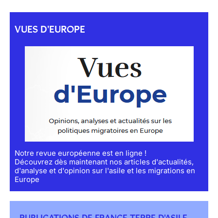
VUES D'EUROPE
Notre revue européenne est en ligne !
Découvrez dès maintenant nos articles d'actualités,
d'analyse et d'opinion sur l'asile et les migrations en
Europe
PUBLICATIONS DE FRANCE TERRE D'ASILE