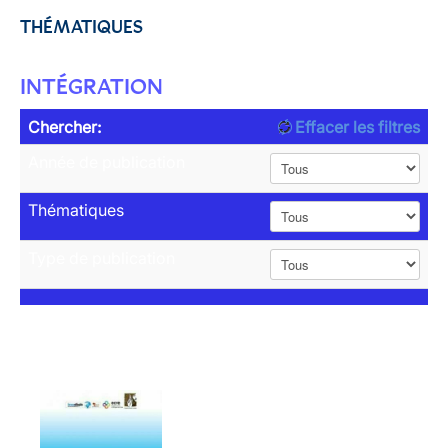
THÉMATIQUES
INTÉGRATION
Chercher:
Effacer les filtres
Année de publication
Thématiques
Type de publication