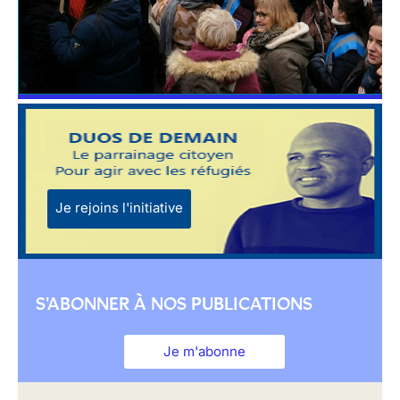
Je rejoins l'initiative
S'ABONNER À NOS PUBLICATIONS
Je m'abonne