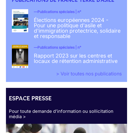
Publications spéciales | n°
Élections européennes 2024 -
Pour une politique d'asile et
d'immigration protectrice, solidaire
et responsable
Publications spéciales | n°
Rapport 2023 sur les centres et
locaux de rétention administrative
> Voir toutes nos publications
ESPACE PRESSE
Pour toute demande d’information ou sollicitation
média >