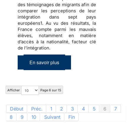
des témoignages de migrants afin de
comparer les perceptions de leur
intégration dans sept pays
européens1. Au vu des résultats, la
France compte parmi les mauvais
élèves, notamment en matière
d’accès à la nationalité, facteur clé
de l’intégration.
En savoir plus
Afficher
Page 6 sur 15
Début
Préc.
1
2
3
4
5
6
7
8
9
10
Suivant
Fin