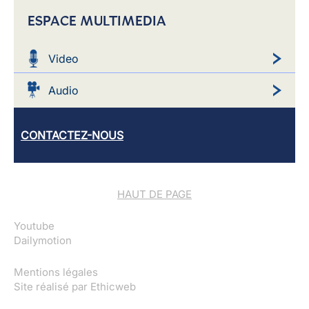
ESPACE MULTIMEDIA
Video
Audio
CONTACTEZ-NOUS
HAUT DE PAGE
Youtube
Dailymotion
Mentions légales
Site réalisé par
Ethicweb