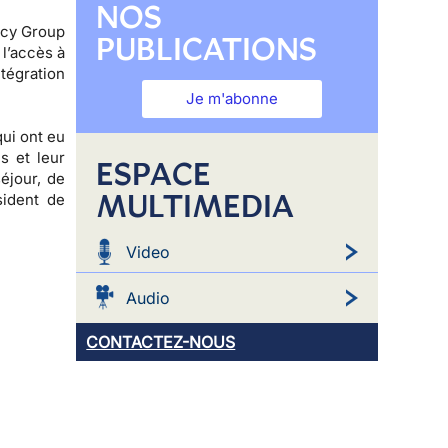
NOS
licy Group
PUBLICATIONS
 l’accès à
tégration
Je m'abonne
ui ont eu
s et leur
ESPACE
éjour, de
MULTIMEDIA
sident de
Video
Audio
CONTACTEZ-NOUS