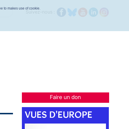
ree to makes use of cookie.
Suivez-nous :
Faire un don
VUES D'EUROPE