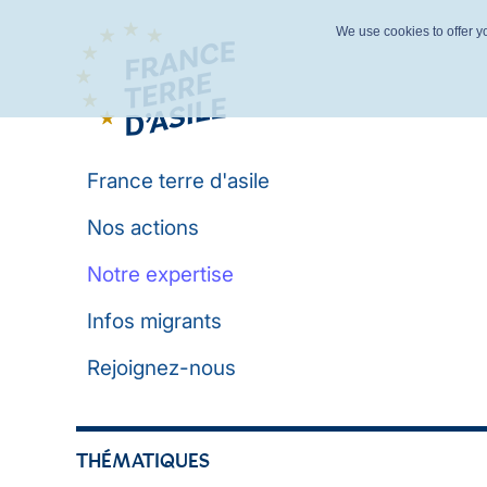
We use cookies to offer yo
France terre d'asile
Nos actions
Notre expertise
Infos migrants
Rejoignez-nous
THÉMATIQUES