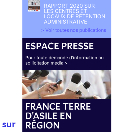
RAPPORT 2020 SUR
LES CENTRES ET
LOCAUX DE RÉTENTION
ADMINISTRATIVE
> Voir toutes nos publications
ESPACE PRESSE
Pour toute demande d’information ou
sollicitation média >
FRANCE TERRE
D'ASILE EN
 sur
RÉGION