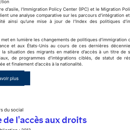
ction
re d’asile, l’Immigration Policy Center (IPC) et le Migration Po
ient une analyse comparative sur les parcours d’intégration et
lité ainsi qu’une mise à jour de l’Index des politiques d’in
 met en lumière les changements de politiques d’immigration q
rance et aux États-Unis au cours de ces dernières décennie
 la situation des migrants en matière d’accès à un titre de s
iaux, de programmes d’intégrations ciblés, de statut de ré
e et finalement d’accès à la nationalité.
voir plus
s du social
 de l'accès aux droits