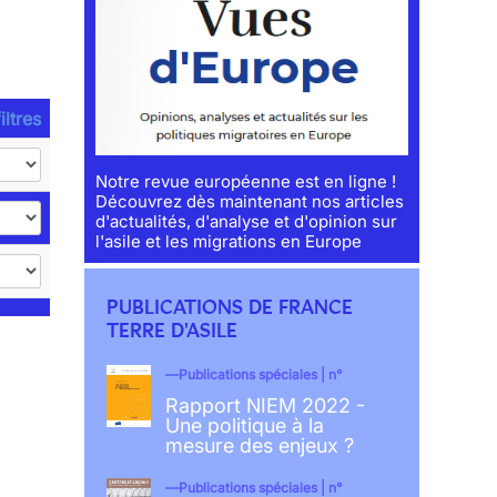
iltres
Notre revue européenne est en ligne !
Découvrez dès maintenant nos articles
d'actualités, d'analyse et d'opinion sur
l'asile et les migrations en Europe
PUBLICATIONS DE FRANCE
TERRE D'ASILE
Publications spéciales | n°
Rapport NIEM 2022 -
Une politique à la
mesure des enjeux ?
Publications spéciales | n°