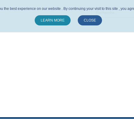
u the best experience on our website . By continuing your visit to this site , you ag
LEARN MORE
CLOSE