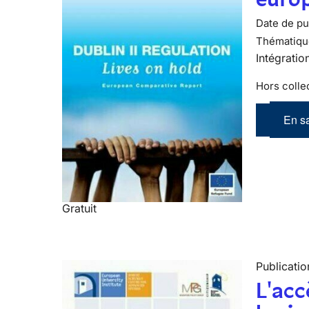
Date de pub
Thématiqu
Intégratio
Hors colle
En sa
Gratuit
Publicatio
L'acc