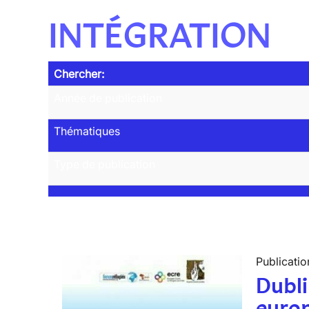
INTÉGRATION
Chercher:
Année de publication
Thématiques
Type de publication
Publicatio
Dubli
euro