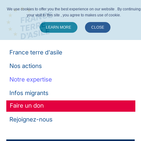
We use cookies to offer you the best experience on our website . By continuing
your visit to this site , you agree to makes use of cookie.
LEARN MORE
CLOSE
Suivez-nous :
France terre d'asile
Nos actions
Notre expertise
Infos migrants
Faire un don
Rejoignez-nous