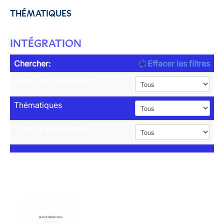
THÉMATIQUES
INTÉGRATION
Chercher:
Effacer les filtres
Année de publication
Thématiques
Type de publication