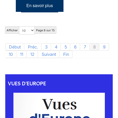
En savoir plus
Afficher
Page 8 sur 15
Début
Préc.
3
4
5
6
7
8
9
10
11
12
Suivant
Fin
VUES D'EUROPE