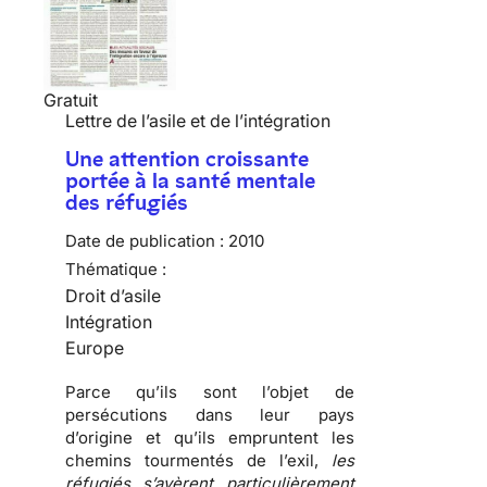
Gratuit
Lettre de l’asile et de l’intégration
Une attention croissante
portée à la santé mentale
des réfugiés
Date de publication :
2010
Thématique :
Droit d’asile
Intégration
Europe
Parce qu’ils sont l’objet de
persécutions
dans leur pays
d’origine et qu’ils empruntent les
chemins tourmentés de l’exil
,
les
réfugiés s’avèrent particulièrement