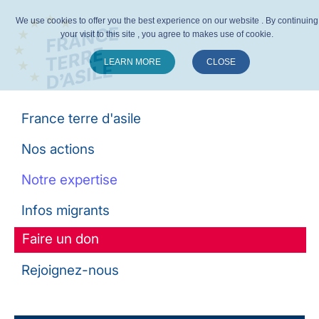
We use cookies to offer you the best experience on our website . By continuing
your visit to this site , you agree to makes use of cookie.
LEARN MORE
CLOSE
Suivez-nous :
France terre d'asile
Nos actions
Notre expertise
Infos migrants
Faire un don
Rejoignez-nous