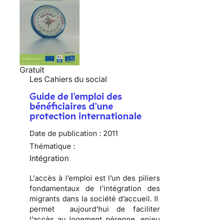
Gratuit
Les Cahiers du social
Guide de l'emploi des
bénéficiaires d'une
protection internationale
Date de publication :
2011
Thématique :
Intégration
L’
accès à l’emploi
est l’un des piliers
fondamentaux de l’intégration des
migrants dans la société d’accueil. Il
permet aujourd’hui de
faciliter
l’accès au logement
pérenne, enjeu