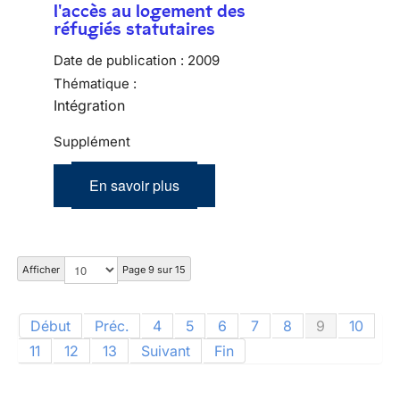
l'accès au logement des
réfugiés statutaires
Date de publication :
2009
Thématique :
Intégration
Supplément
En savoir plus
Afficher
Page 9 sur 15
Début
Préc.
4
5
6
7
8
9
10
11
12
13
Suivant
Fin