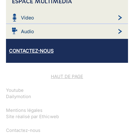
ESPACE MULTIMEDIA
Video
Audio
CONTACTEZ-NOUS
HAUT DE PAGE
Youtube
Dailymotion
Mentions légales
Site réalisé par
Ethicweb
Contactez-nous