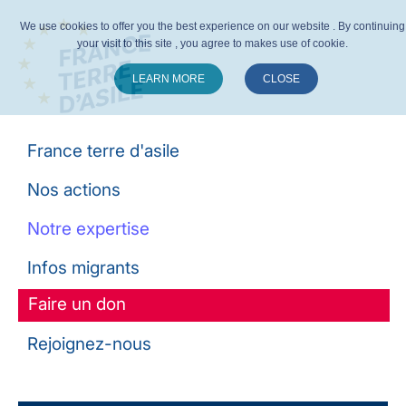
We use cookies to offer you the best experience on our website . By continuing
your visit to this site , you agree to makes use of cookie.
LEARN MORE
CLOSE
Suivez-nous :
France terre d'asile
Nos actions
Notre expertise
Infos migrants
Faire un don
Rejoignez-nous