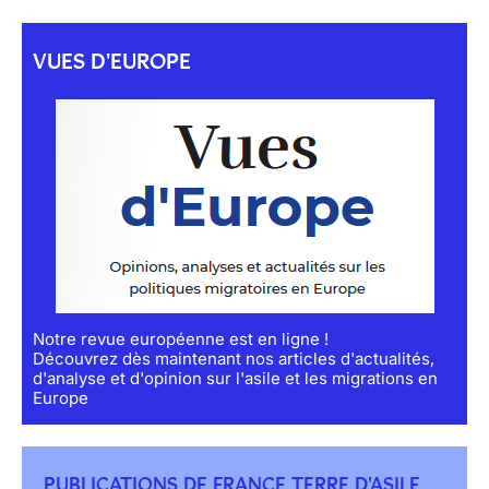
VUES D'EUROPE
Notre revue européenne est en ligne !
Découvrez dès maintenant nos articles d'actualités,
d'analyse et d'opinion sur l'asile et les migrations en
Europe
PUBLICATIONS DE FRANCE TERRE D'ASILE