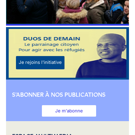
Je rejoins l'initiative
S'ABONNER À NOS PUBLICATIONS
Je m'abonne