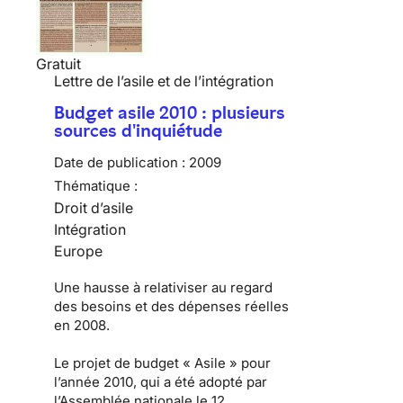
Gratuit
Lettre de l’asile et de l’intégration
Budget asile 2010 : plusieurs
sources d'inquiétude
Date de publication :
2009
Thématique :
Droit d’asile
Intégration
Europe
Une hausse à relativiser au regard
des besoins et des dépenses réelles
en 2008.
Le
projet de budget « Asile » pour
l’année 2010
, qui a été adopté par
l’Assemblée nationale le 12