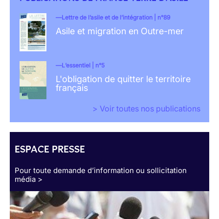
Lettre de l’asile et de l’intégration | n°89
Asile et migration en Outre-mer
L’essentiel | n°5
L'obligation de quitter le territoire
français
> Voir toutes nos publications
ESPACE PRESSE
Pour toute demande d’information ou sollicitation
média >