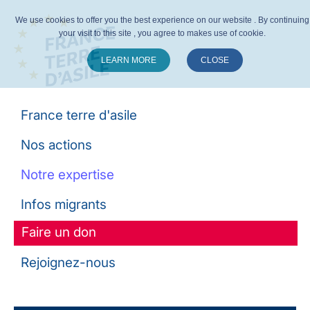
We use cookies to offer you the best experience on our website . By continuing
your visit to this site , you agree to makes use of cookie.
LEARN MORE
CLOSE
Suivez-nous :
France terre d'asile
Nos actions
Notre expertise
Infos migrants
Faire un don
Rejoignez-nous