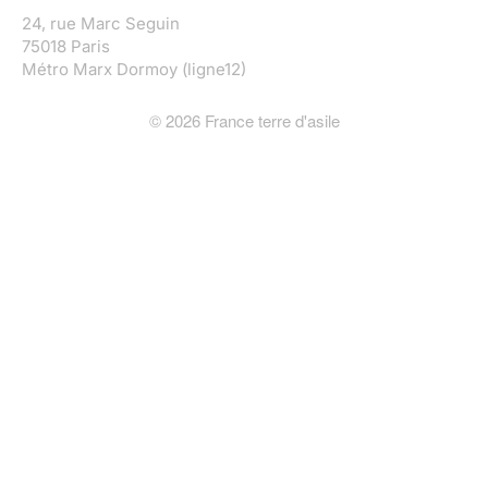
24, rue Marc Seguin
75018 Paris
Métro Marx Dormoy (ligne12)
©
2026
France terre d'asile