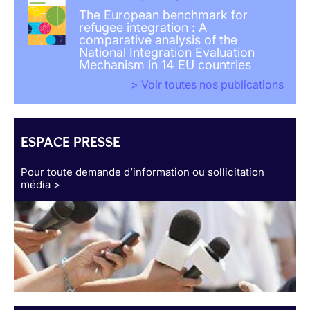
The European benchmark for
refugee integration : A
comparative analysis of the
National Integration Evaluation
Mechanism in 14 EU countries
> Voir toutes nos publications
ESPACE PRESSE
Pour toute demande d’information ou sollicitation
média >