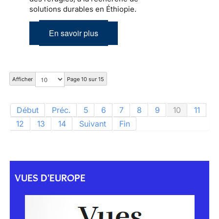
solutions durables en Éthiopie.
En savoir plus
Afficher
Page 10 sur 15
Début
Préc.
5
6
7
8
9
10
11
12
13
14
Suivant
Fin
VUES D'EUROPE