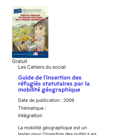
Gratuit
Les Cahiers du social
Guide de l'insertion des
réfugiés statutaires par la
mobilité géographique
Date de publication :
2009
Thématique :
Intégration
La mobilité géographique est un
levier pour l'insertion des publics en