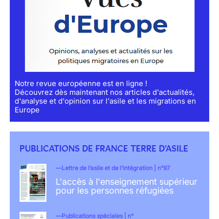
Notre revue européenne est en ligne !
Découvrez dès maintenant nos articles d'actualités,
d'analyse et d'opinion sur l'asile et les migrations en
Europe
PUBLICATIONS DE FRANCE TERRE D'ASILE
Lettre de l’asile et de l’intégration | n°97
L'accès à l'enseignement supérieur
pour les personnes réfugiées
Publications spéciales | n°