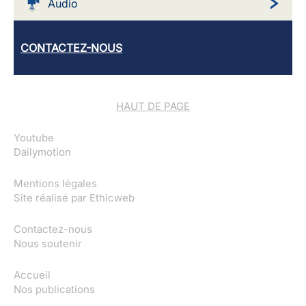
Audio
CONTACTEZ-NOUS
HAUT DE PAGE
Youtube
Dailymotion
Mentions légales
Site réalisé par
Ethicweb
Contactez-nous
Nous soutenir
Accueil
Nos publications