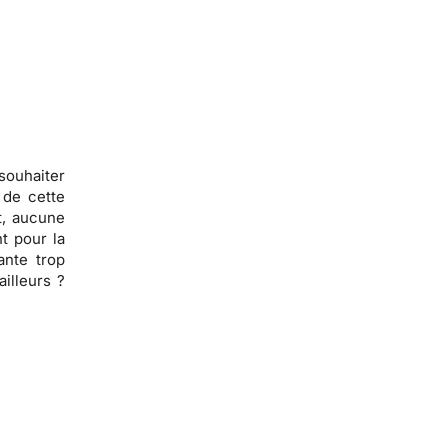
souhaiter
 de cette
t,
aucune
t pour la
ante trop
ailleurs ?