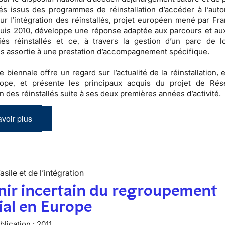
és issus des programmes de réinstallation d’accéder à l’auto
r l’intégration des réinstallés, projet européen mené par Fra
puis 2010, développe une réponse adaptée aux parcours et au
iés réinstallés et ce, à travers la gestion d’un parc de 
s assortie à une prestation d’accompagnement spécifique.
e biennale offre un regard sur l’actualité de la réinstallation,
ope, et présente les principaux acquis du projet de Rés
on des réinstallés suite à ses deux premières années d’activité.
voir plus
’asile et de l’intégration
nir incertain du regroupement
ial en Europe
lication :
2011