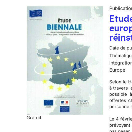
Publicatio
Etude
europ
réins
Date de pub
Thématiqu
Intégratio
Europe
Selon le H
à travers 
possible à
offertes c
personne s
Gratuit
Le 4 févri
prévoyant 
pas peser 