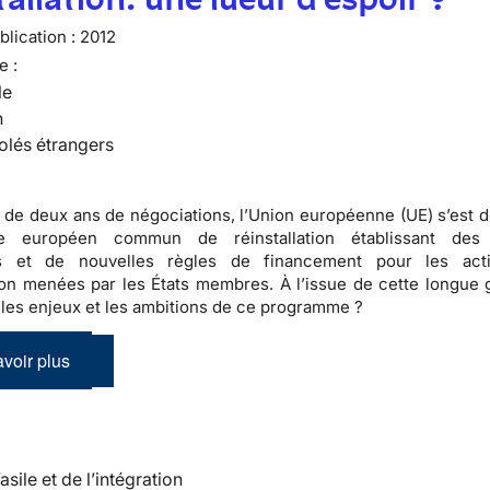
lication :
2012
e :
le
n
olés étrangers
 de deux ans de négociations, l’Union européenne (UE) s’est d
e européen commun de réinstallation établissant des p
 et de nouvelles règles de financement pour les acti
tion menées par les États membres. À l’issue de cette longue g
 les enjeux et les ambitions de ce programme ?
voir plus
’asile et de l’intégration