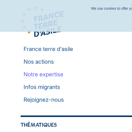
We use cookies to offer yo
France terre d'asile
Nos actions
Notre expertise
Infos migrants
Rejoignez-nous
THÉMATIQUES