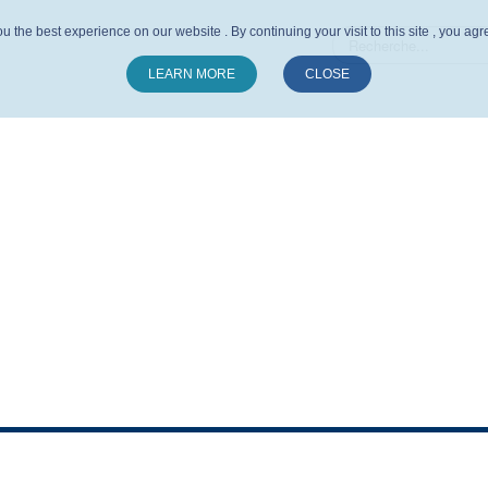
u the best experience on our website . By continuing your visit to this site , you ag
LEARN MORE
CLOSE