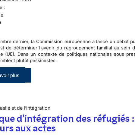
e :
le
n
mbre dernier, la Commission européenne a lancé un débat pu
 est de déterminer l’avenir du regroupement familial au sein d
 (UE). Dans un contexte de politiques nationales sous pres
emblent plutôt pessimistes.
voir plus
’asile et de l’intégration
ique d'intégration des réfugiés :
urs aux actes