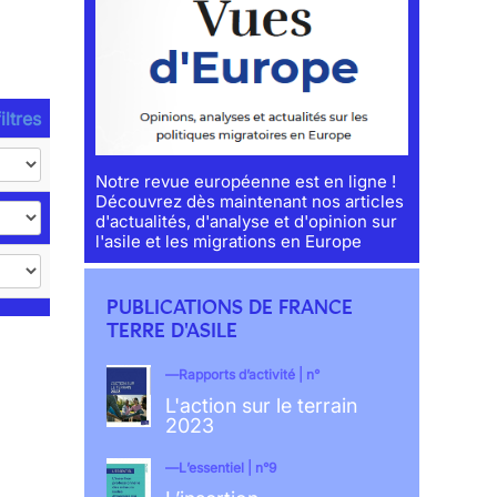
iltres
Notre revue européenne est en ligne !
Découvrez dès maintenant nos articles
d'actualités, d'analyse et d'opinion sur
l'asile et les migrations en Europe
PUBLICATIONS DE FRANCE
TERRE D'ASILE
Rapports d’activité | n°
L'action sur le terrain
2023
L’essentiel | n°9