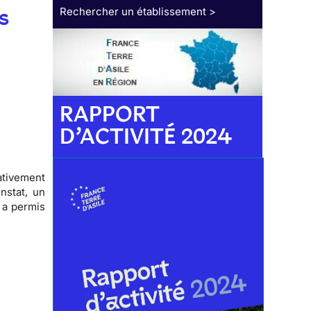
s
Rechercher un établissement >
RAPPORT
D’ACTIVITÉ 2024
ativement
nstat, un
a a permis