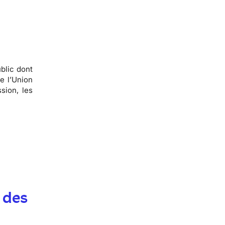
blic dont
e l’Union
sion, les
 des