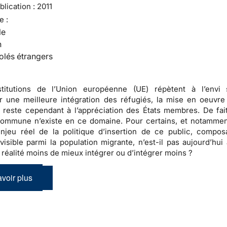
lication :
2011
e :
le
n
olés étrangers
stitutions de l’Union européenne (UE) répètent à l’envi 
 une meilleure intégration des réfugiés, la mise en oeuvre
n reste cependant à l’appréciation des États membres. De fai
 commune n’existe en ce domaine
. Pour certains, et notammen
enjeu réel de la politique d’insertion de ce public, compos
visible parmi la population migrante, n’est-il pas aujourd’hui 
n réalité moins de mieux intégrer ou d’intégrer moins ?
voir plus