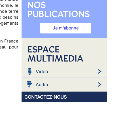
NOS
nomie, le
PUBLICATIONS
nce terre
x besoins
logements
Je m'abonne
 en France
ESPACE
eau pour
MULTIMEDIA
Video
Audio
CONTACTEZ-NOUS