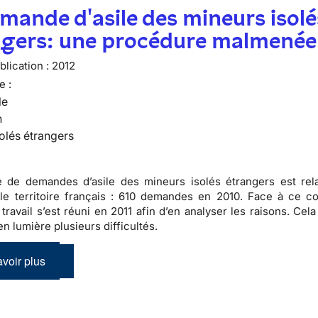
mande d'asile des mineurs isolé
ngers: une procédure malmenée
lication :
2012
e :
le
n
olés étrangers
 de demandes d’asile des mineurs isolés étrangers est rel
le territoire français :
610 demandes en 2010
. Face à ce co
travail s’est réuni en 2011 afin d’en analyser les raisons. Cel
n lumière plusieurs difficultés.
voir plus