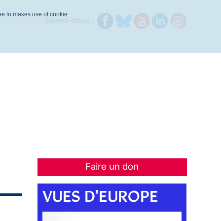
ree to makes use of cookie.
Suivez-nous :
Faire un don
VUES D'EUROPE