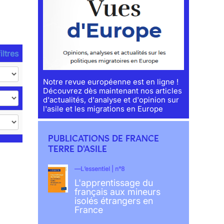
iltres
Notre revue européenne est en ligne !
Découvrez dès maintenant nos articles
d'actualités, d'analyse et d'opinion sur
l'asile et les migrations en Europe
PUBLICATIONS DE FRANCE
TERRE D'ASILE
L’essentiel | n°8
L'apprentissage du
français aux mineurs
isolés étrangers en
France