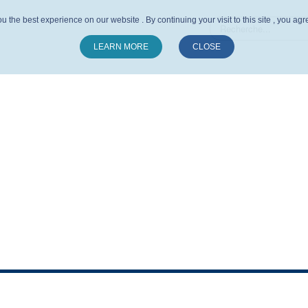
u the best experience on our website . By continuing your visit to this site , you ag
LEARN MORE
CLOSE