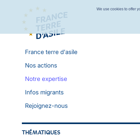
We use cookies to offer yo
France terre d'asile
Nos actions
Notre expertise
Infos migrants
Rejoignez-nous
THÉMATIQUES