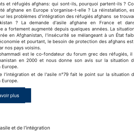
ts et réfugiés afghans: qui sont-ils, pourquoi partent-ils ? C
 afghane en Europe s'organise-t-elle ? La réinstallation, e
our les problèmes d'intégration des réfugiés afghans se trouva
kistan ? La demande d'asile afghane en France et dans
 a fortement augmenté depuis quelques années. La situation
rée en Afghanistan, l'insécurité se mélangeant à un État faib
conomie et pourtant, le besoin de protection des afghans est
ar nos pays voisins.
ammadi est le co-fondateur du forum grec des réfugiés, il 
hanistan en 2000 et nous donne son avis sur la situation d
 Europe.
e l'intégration et de l'asile n°79 fait le point sur la situation 
 Europe.
voir plus
’asile et de l’intégration