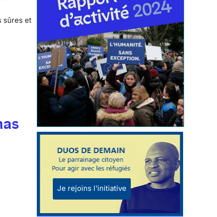
s sûres et
mas
Je rejoins l'initiative