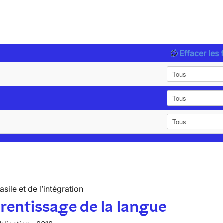
Effacer les f
’asile et de l’intégration
rentissage de la langue