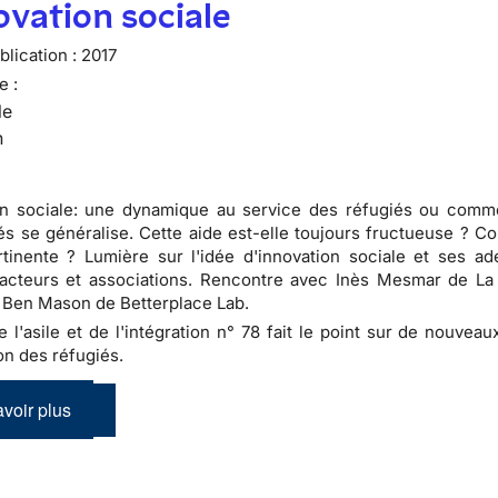
ovation sociale
lication :
2017
e :
le
n
on sociale: une dynamique au service des réfugiés ou comme
és se généralise. Cette aide est-elle toujours fructueuse ? C
tinente ? Lumière sur l'idée d'innovation sociale et ses ad
acteurs et associations. Rencontre avec Inès Mesmar de La
 Ben Mason de Betterplace Lab.
de l'asile et de l'intégration n° 78 fait le point sur de nouve
on des réfugiés.
voir plus