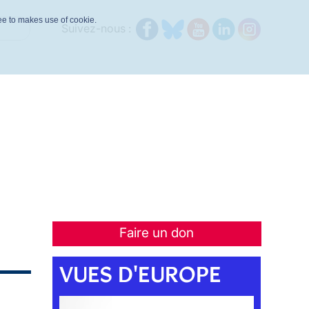
ree to makes use of cookie.
Suivez-nous :
Faire un don
VUES D'EUROPE