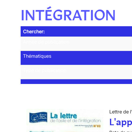
INTÉGRATION
Chercher:
Année de publication
Thématiques
Type de publication
Lettre de l
L'app