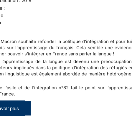
lication :
2018
e :
le
n
acron souhaite refonder la politique d'intégration et pour lui
mis sur l'apprentissage du français. Cela semble une évidenc
ner pouvoir s'intégrer en France sans parler la langue !
 l’apprentissage de la langue est devenu une préoccupation
cteurs impliqués dans la politique d’intégration des réfugiés 
on linguistique est également abordée de manière hétérogène 
e l'asile et de l'intégration n°82 fait le point sur l'apprentis
France.
voir plus