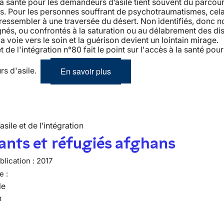
la santé pour les demandeurs d’asile tient souvent du parcou
s. Pour les personnes souffrant de psychotraumatismes, cela
 ressembler à une traversée du désert. Non identifiés, donc n
s, ou confrontés à la saturation ou au délabrement des dis
la voie vers le soin et la guérison devient un lointain mirage. 
et de l'intégration n°80 fait le point sur l'accès à la santé pour
En savoir plus
s d'asile.
’asile et de l’intégration
nts et réfugiés afghans
lication :
2017
e :
le
n