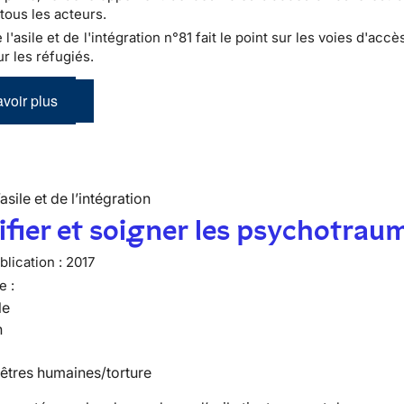
tous les acteurs.
e l'asile et de l'intégration n°81 fait le point sur les voies d'accè
r les réfugiés.
voir plus
’asile et de l’intégration
ifier et soigner les psychotrau
lication :
2017
e :
le
n
 êtres humaines/torture