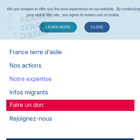
We use cookies to offer you the best experience on our website . By continuing
your visit to this site , you agree to makes use of cookie.
LEARN MORE
CLOSE
Suivez-nous :
France terre d'asile
Nos actions
Notre expertise
Infos migrants
Faire un don
Rejoignez-nous