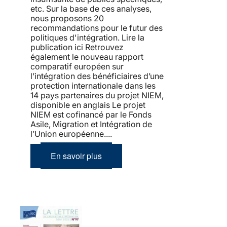
etc. Sur la base de ces analyses,
nous proposons 20
recommandations pour le futur des
politiques d'intégration. Lire la
publication ici Retrouvez
également le nouveau rapport
comparatif européen sur
l’intégration des bénéficiaires d’une
protection internationale dans les
14 pays partenaires du projet NIEM,
disponible en anglais Le projet
NIEM est cofinancé par le Fonds
Asile, Migration et Intégration de
l’Union européenne....
En savoir plus