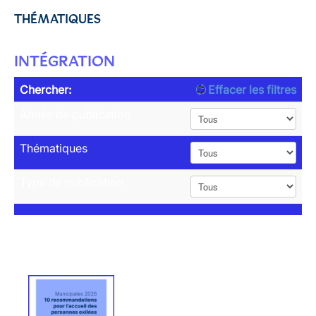
THÉMATIQUES
INTÉGRATION
Chercher:
Effacer les filtres
Année de publication
Thématiques
Type de publication