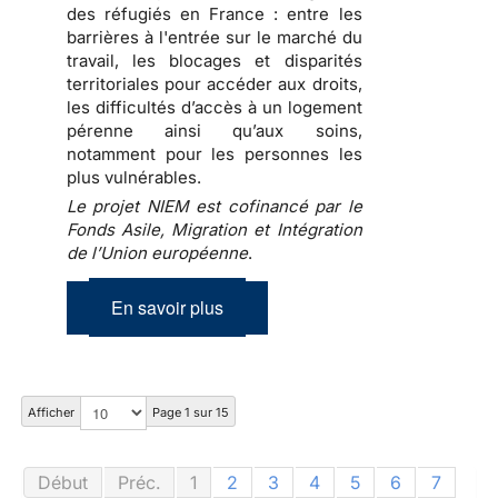
des réfugiés en France : entre les
barrières à l'entrée sur le marché du
travail, les blocages et disparités
territoriales pour accéder aux droits,
les difficultés d’accès à un logement
pérenne ainsi qu’aux soins,
notamment pour les personnes les
plus vulnérables.
Le projet NIEM est cofinancé par le
Fonds Asile, Migration et Intégration
de l’Union européenne
.
En savoir plus
Afficher
Page 1 sur 15
Début
Préc.
1
2
3
4
5
6
7