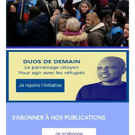
Je rejoins l'initiative
S'ABONNER À NOS PUBLICATIONS
Je m'abonne