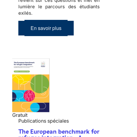
revient sur ces questions et met en
lumière le parcours des étudiants
exilés.
En savoir plus
Gratuit
Publications spéciales
The European benchmark for