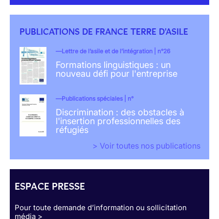
PUBLICATIONS DE FRANCE TERRE D'ASILE
Lettre de l’asile et de l’intégration | n°26
Formations linguistiques : un
nouveau défi pour l'entreprise
Publications spéciales | n°
Discrimination : des obstacles à
l'insertion professionnelles des
réfugiés
> Voir toutes nos publications
ESPACE PRESSE
Pour toute demande d’information ou sollicitation
média >