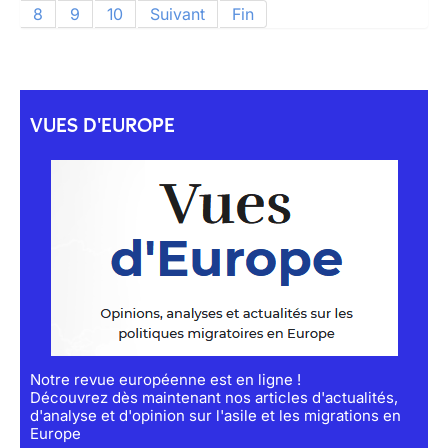
8
9
10
Suivant
Fin
VUES D'EUROPE
Notre revue européenne est en ligne !
Découvrez dès maintenant nos articles d'actualités,
d'analyse et d'opinion sur l'asile et les migrations en
Europe