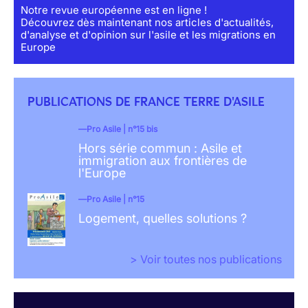
Notre revue européenne est en ligne !
Découvrez dès maintenant nos articles d'actualités,
d'analyse et d'opinion sur l'asile et les migrations en
Europe
PUBLICATIONS DE FRANCE TERRE D'ASILE
Pro Asile | n°15 bis
Hors série commun : Asile et
immigration aux frontières de
l'Europe
Pro Asile | n°15
Logement, quelles solutions ?
> Voir toutes nos publications