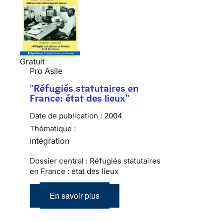
Gratuit
Pro Asile
"Réfugiés statutaires en
France: état des lieux"
Date de publication :
2004
Thématique :
Intégration
Dossier central : Réfugiés statutaires
en France : état des lieux
En savoir plus