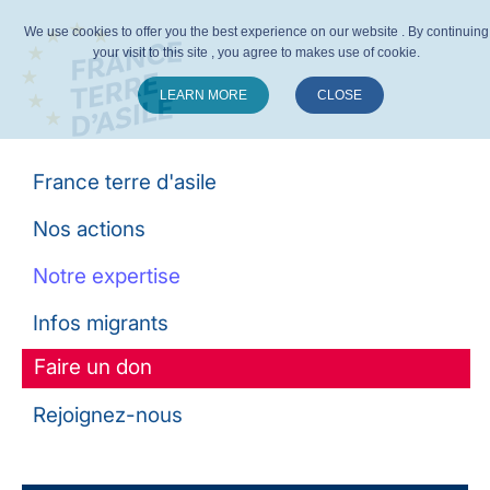
We use cookies to offer you the best experience on our website . By continuing
your visit to this site , you agree to makes use of cookie.
LEARN MORE
CLOSE
Suivez-nous :
France terre d'asile
Nos actions
Notre expertise
Infos migrants
Faire un don
Rejoignez-nous