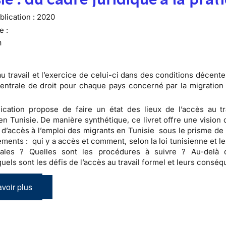
lication :
2020
e :
n
au travail et l’exercice de celui-ci dans des conditions décent
entrale de droit pour chaque pays concerné par la migration
ication propose de faire un état des lieux de l’accès au tr
en Tunisie. De manière synthétique, ce livret offre une vision 
 d’accès à l’emploi des migrants en Tunisie sous le prisme de 
ments : qui y a accès et comment, selon la loi tunisienne et l
onales ? Quelles sont les procédures à suivre ? Au-delà
 quels sont les défis de l’accès au travail formel et leurs cons
voir plus