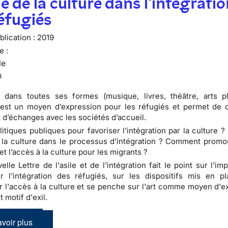
le de la culture dans l'intégrati
éfugiés
lication :
2019
e :
le
n
 dans toutes ses formes (musique, livres, théâtre, arts pl
 est un moyen d’expression pour les réfugiés et permet de 
 d’échanges avec les sociétés d’accueil.
litiques publiques pour favoriser l’intégration par la culture ?
 la culture dans le processus d’intégration ? Comment promouv
et l’accès à la culture pour les migrants ?
lle Lettre de l'asile et de l'intégration fait le point sur l'im
r l'intégration des réfugiés, sur les dispositifs mis en p
 l'accès à la culture et se penche sur l'art comme moyen d'e
 motif d'exil.
voir plus