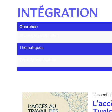
INTÉGRATION
Chercher:
Année de publication
Thématiques
Type de publication
L’essentiel
L'acc
Tunis