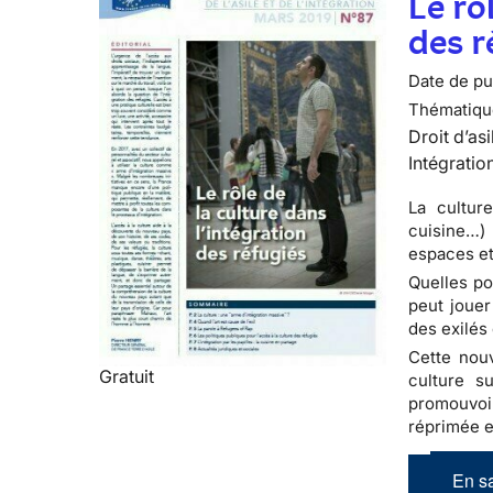
Le rô
des r
Date de pub
Thématiqu
Droit d’asi
Intégratio
La culture
cuisine…)
espaces et
Quelles po
peut jouer
des exilés 
Cette nouve
Gratuit
culture su
promouvoir
réprimée et
En sa