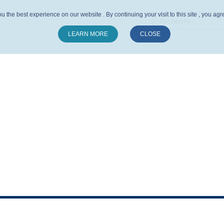
u the best experience on our website . By continuing your visit to this site , you ag
LEARN MORE
CLOSE