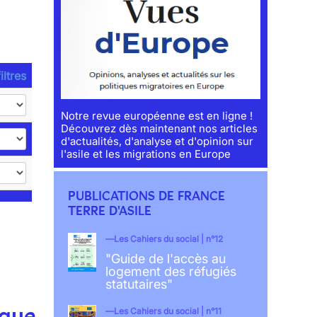
iltres
Notre revue européenne est en ligne !
Découvrez dès maintenant nos articles
d'actualités, d'analyse et d'opinion sur
l'asile et les migrations en Europe
PUBLICATIONS DE FRANCE
TERRE D'ASILE
Les Cahiers du social | n°12
"Guide de l'accès au
logement des réfugiés
statutaires"
ique.
Les Cahiers du social | n°11