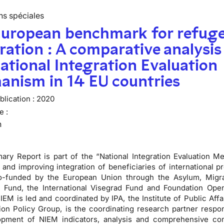
ns spéciales
European benchmark for refug
ration : A comparative analysis
ational Integration Evaluation
anism in 14 EU countries
lication :
2020
e :
n
ry Report is part of the “National Integration Evaluation M
and improving integration of beneficiaries of international pr
co-funded by the European Union through the Asylum, Migr
n Fund, the International Visegrad Fund and Foundation Ope
 NIEM is led and coordinated by IPA, the Institute of Public Aff
ion Policy Group, is the coordinating research partner respon
opment of NIEM indicators, analysis and comprehensive co