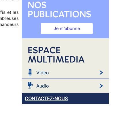
NOS
PUBLICATIONS
fis et les
ombreuses
demandeurs
Je m'abonne
ESPACE
MULTIMEDIA
Video
Audio
CONTACTEZ-NOUS