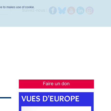
ree to makes use of cookie.
Suivez-nous :
Faire un don
VUES D'EUROPE