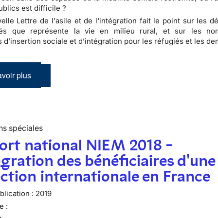
blics est difficile ?
lle Lettre de l'asile et de l'intégration fait le point sur les dé
tés que représente la vie en milieu rural, et sur les n
s d’insertion sociale et d’intégration pour les réfugiés et les 
voir plus
ns spéciales
ort national NIEM 2018 -
égration des bénéficiaires d'une
ction internationale en France
lication :
2019
e :