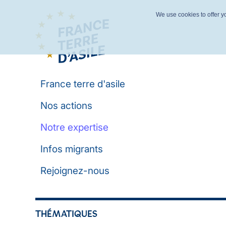
We use cookies to offer yo
France terre d'asile
Nos actions
Notre expertise
Infos migrants
Rejoignez-nous
THÉMATIQUES