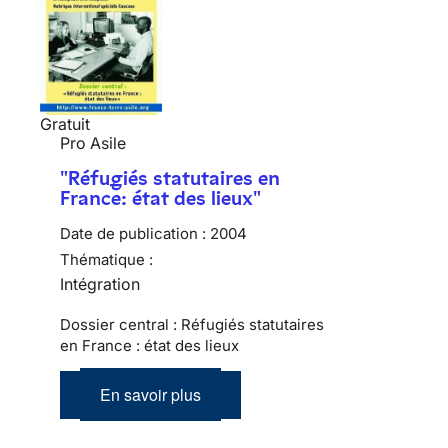
Gratuit
Pro Asile
"Réfugiés statutaires en
France: état des lieux"
Date de publication :
2004
Thématique :
Intégration
Dossier central : Réfugiés statutaires
en France : état des lieux
En savoir plus