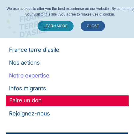
We use cookies to offer you the best experience on our website . By continuing
your visit to this site , you agree to makes use of cookie.
LEARN MORE
CLOSE
Suivez-nous :
France terre d'asile
Nos actions
Notre expertise
Infos migrants
Faire un don
Rejoignez-nous