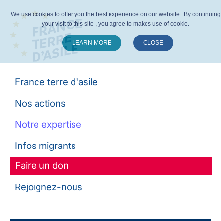
We use cookies to offer you the best experience on our website . By continuing
your visit to this site , you agree to makes use of cookie.
LEARN MORE
CLOSE
Suivez-nous :
France terre d'asile
Nos actions
Notre expertise
Infos migrants
Faire un don
Rejoignez-nous