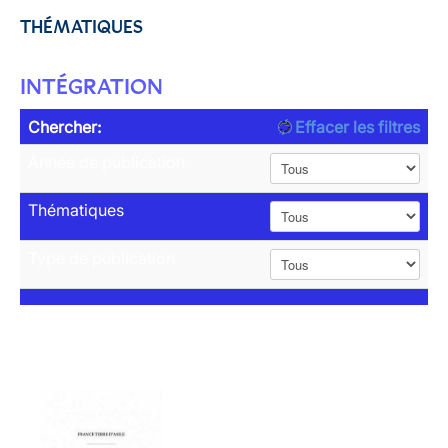
THÉMATIQUES
INTÉGRATION
Chercher:
Effacer les filtres
Année de publication
Thématiques
Type de publication