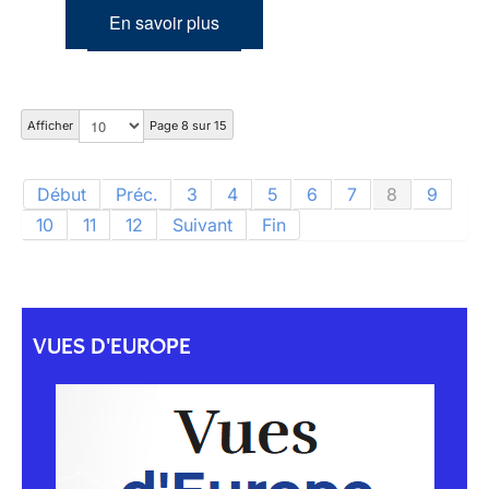
En savoir plus
Afficher
Page 8 sur 15
Début
Préc.
3
4
5
6
7
8
9
10
11
12
Suivant
Fin
VUES D'EUROPE