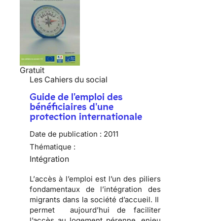
Gratuit
Les Cahiers du social
Guide de l'emploi des
bénéficiaires d'une
protection internationale
Date de publication :
2011
Thématique :
Intégration
L’
accès à l’emploi
est l’un des piliers
fondamentaux de l’intégration des
migrants dans la société d’accueil. Il
permet aujourd’hui de
faciliter
l’accès au logement
pérenne, enjeu