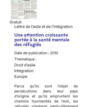
Gratuit
Lettre de l’asile et de l’intégration
Une attention croissante
portée à la santé mentale
des réfugiés
Date de publication :
2010
Thématique :
Droit d’asile
Intégration
Europe
Parce qu’ils sont l’objet de
persécutions
dans leur pays
d’origine et qu’ils empruntent les
chemins tourmentés de l’exil
,
les
réfugiés s’avèrent particulièrement