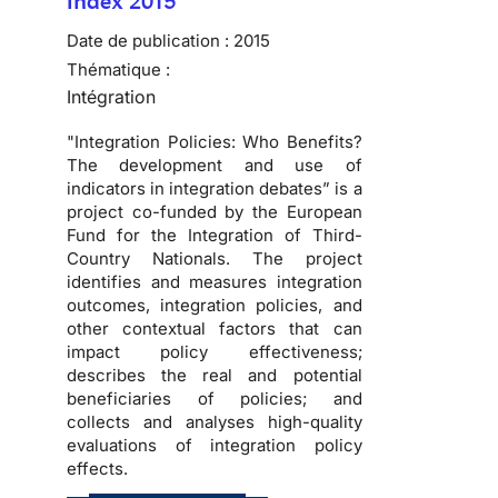
Index 2015
Date de publication :
2015
Thématique :
Intégration
"Integration Policies: Who Benefits?
The development and use of
indicators in integration debates” is a
project co-funded by the European
Fund for the Integration of Third-
Country Nationals. The project
identifies and measures integration
outcomes, integration policies, and
other contextual factors that can
impact policy effectiveness;
describes the real and potential
beneficiaries of policies; and
collects and analyses high-quality
evaluations of integration policy
effects.