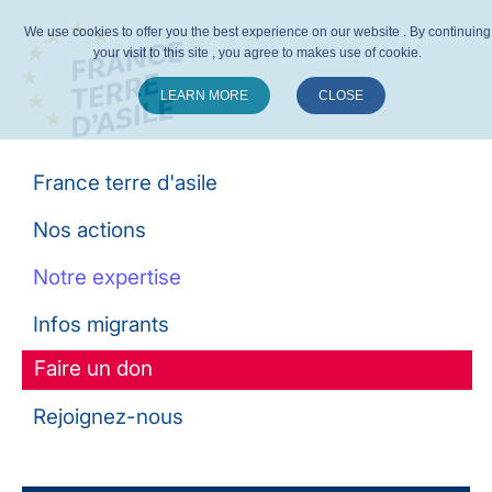
We use cookies to offer you the best experience on our website . By continuing
your visit to this site , you agree to makes use of cookie.
LEARN MORE
CLOSE
Suivez-nous :
France terre d'asile
Nos actions
Notre expertise
Infos migrants
Faire un don
Rejoignez-nous