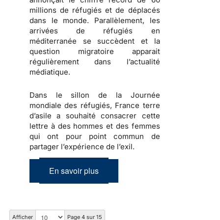
millions de réfugiés et de déplacés
dans le monde. Parallèlement, les
arrivées de réfugiés en
méditerranée se succèdent et la
question migratoire apparait
régulièrement dans l’actualité
médiatique.
Dans le sillon de la Journée
mondiale des réfugiés, France terre
d’asile a souhaité consacrer cette
lettre à des hommes et des femmes
qui ont pour point commun de
partager l’expérience de l’exil.
En savoir plus
Afficher
Page 4 sur 15