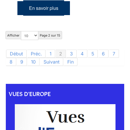
En savoir plus
Afficher
Page 2 sur 15
Début
Préc.
1
2
3
4
5
6
7
8
9
10
Suivant
Fin
VUES D'EUROPE