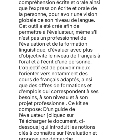
compréhension écrite et orale ainsi
que l’expression écrite et orale de
la personne, pour avoir une vision
globale de son niveau de langue.
Cet outil a été créé afin de
permettre à l’évaluateur, même s’il
n’est pas un professionnel de
l’évaluation et de la formation
linguistique, d’évaluer avec plus
d’objectivité le niveau de français à
l’oral et à l’écrit d’une personne.
L’objectif est de pouvoir mieux
l’orienter vers notamment des
cours de français adaptés, ainsi
que des offres de formations et
d’emplois qui correspondent à ses
besoins, à son niveau et à son
projet professionnel. Ce kit se
compose: D’un guide de
l’évaluateur [cliquez sur
Télécharger le document, ci-
dessous] qui introduit les notions
clés à connaître sur l’évaluation et
propose une démarche