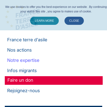
We use cookies to offer you the best experience on our website . By continuing
your visit to this site , you agree to makes use of cookie.
LEARN MORE
CLOSE
Suivez-nous :
France terre d'asile
Nos actions
Notre expertise
Infos migrants
Faire un don
Rejoignez-nous