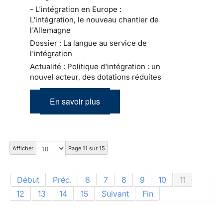
- L'intégration en Europe :
L'intégration, le nouveau chantier de
l'Allemagne
Dossier : La langue au service de
l'intégration
Actualité : Politique d'intégration : un
nouvel acteur, des dotations réduites
En savoir plus
Afficher
Page 11 sur 15
Début
Préc.
6
7
8
9
10
11
12
13
14
15
Suivant
Fin