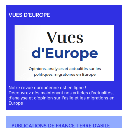
VUES D'EUROPE
Notre revue européenne est en ligne !
Découvrez dès maintenant nos articles d'actualités,
d'analyse et d'opinion sur l'asile et les migrations en
Europe
PUBLICATIONS DE FRANCE TERRE D'ASILE