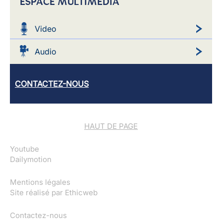
ESPACE MULTIMEDIA
Video
Audio
CONTACTEZ-NOUS
HAUT DE PAGE
Youtube
Dailymotion
Mentions légales
Site réalisé par
Ethicweb
Contactez-nous