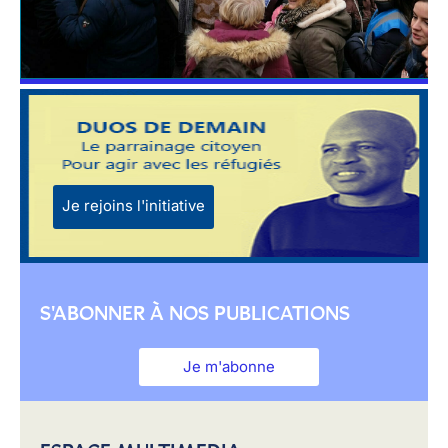
Je rejoins l'initiative
S'ABONNER À NOS PUBLICATIONS
Je m'abonne