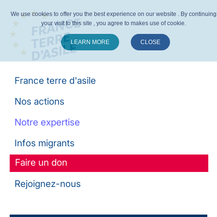
We use cookies to offer you the best experience on our website . By continuing
your visit to this site , you agree to makes use of cookie.
LEARN MORE
CLOSE
Suivez-nous :
France terre d'asile
Nos actions
Notre expertise
Infos migrants
Faire un don
Rejoignez-nous