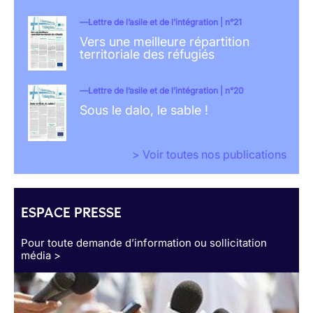
Lettre de l’asile et de l’intégration | n°21
Vers une meilleure répartition
territoriale des réfugiés
Lettre de l’asile et de l’intégration | n°20
Sous le dalo, le sable !
> Voir toutes nos publications
ESPACE PRESSE
Pour toute demande d’information ou sollicitation
média >