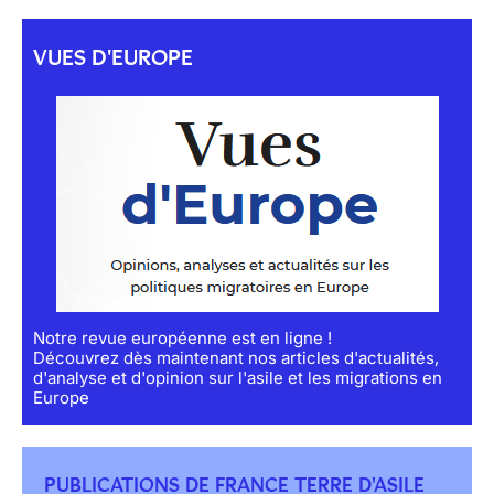
VUES D'EUROPE
Notre revue européenne est en ligne !
Découvrez dès maintenant nos articles d'actualités,
d'analyse et d'opinion sur l'asile et les migrations en
Europe
PUBLICATIONS DE FRANCE TERRE D'ASILE