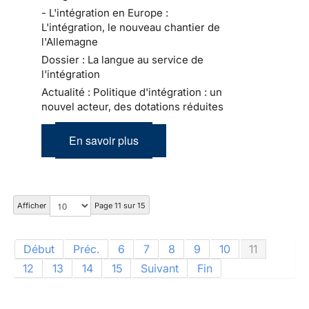
- L'intégration en Europe :
L'intégration, le nouveau chantier de
l'Allemagne
Dossier : La langue au service de
l'intégration
Actualité : Politique d'intégration : un
nouvel acteur, des dotations réduites
En savoir plus
Afficher
Page 11 sur 15
Début
Préc.
6
7
8
9
10
11
12
13
14
15
Suivant
Fin