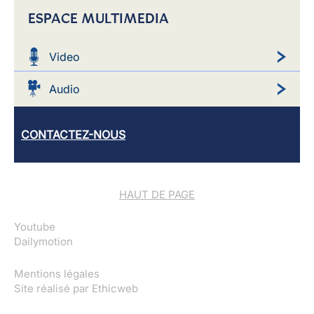
ESPACE MULTIMEDIA
Video
Audio
CONTACTEZ-NOUS
HAUT DE PAGE
Youtube
Dailymotion
Mentions légales
Site réalisé par
Ethicweb