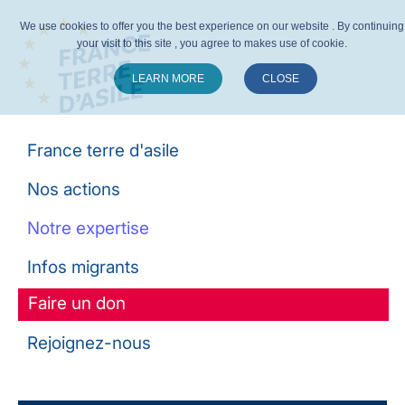
We use cookies to offer you the best experience on our website . By continuing
your visit to this site , you agree to makes use of cookie.
LEARN MORE
CLOSE
Suivez-nous :
France terre d'asile
Nos actions
Notre expertise
Infos migrants
Faire un don
Rejoignez-nous