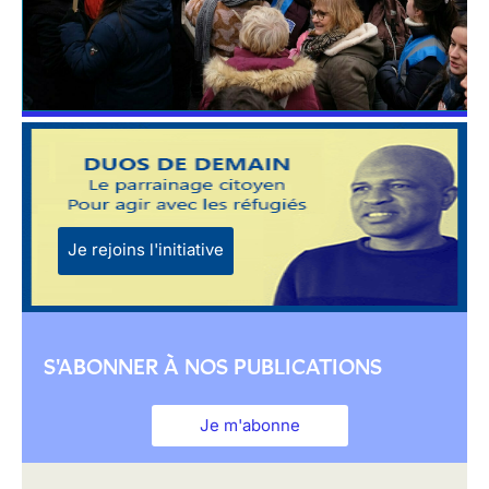
Je rejoins l'initiative
S'ABONNER À NOS PUBLICATIONS
Je m'abonne